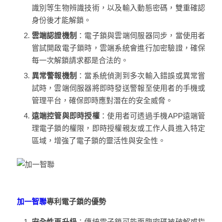
識別等生物辨識技術，以及輸入動態密碼，雙重確認
身份後才能解鎖。
雲端認證機制
：電子鎖與雲端伺服器同步，當使用者
嘗試開啟電子鎖時，雲端系統會進行加密驗證，確保
每一次解鎖請求都是合法的。
異常警報機制
：當系統偵測到多次輸入錯誤或異常嘗
試時，雲端伺服器將即時發送警報至使用者的手機或
管理平台，確保即時應對潛在的安全威脅。
遠端控管與即時授權
：使用者可透過手機APP遠端管
理電子鎖的權限，即時授權親友或工作人員進入特定
區域，增強了電子鎖的靈活性與安全性。
加一智聯
專利電子鎖的優勢
安全性再升級
：傳統電子鎖可能面臨密碼被破解或指