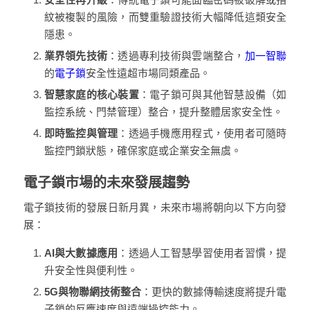
紋被複製的風險，而雙重驗證技術大幅降低這類安全
隱患。
業界領先技術
：透過專利技術與雲端整合，
加一智聯
的
電子鎖
安全性遠超市場同類產品。
智慧家庭的核心裝置
：電子鎖可與其他智慧設備（如
監控系統、門禁管理）整合，提升整體居家安全性。
即時監控與管理
：透過手機應用程式，使用者可隨時
監控門鎖狀態，確保家庭或企業安全無虞。
電子鎖市場的未來發展趨勢
電子鎖技術的發展日新月異，未來市場將朝向以下方向發
展：
AI
與大數據應用
：透過人工智慧學習使用者習慣，提
升安全性與便利性。
5G
與物聯網技術整合
：更快的數據傳輸速度將提升電
子鎖的反應速度與遠端操控能力。