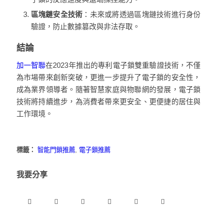
區塊鏈安全技術
：未來或將透過區塊鏈技術進行身份
驗證，防止數據篡改與非法存取。
結論
加一智聯
在2023年推出的專利電子鎖雙重驗證技術，不僅
為市場帶來創新突破，更進一步提升了電子鎖的安全性，
成為業界領導者。隨著智慧家庭與物聯網的發展，電子鎖
技術將持續進步，為消費者帶來更安全、更便捷的居住與
工作環境。
標籤：
智能門鎖推薦
,
電子鎖推薦
我要分享