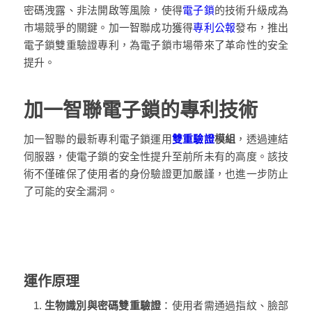
密碼洩露、非法開啟等風險，使得
電子鎖
的技術升級成為
市場競爭的關鍵。加一智聯成功獲得
專利公報
發布，推出
電子鎖雙重驗證專利，為電子鎖市場帶來了革命性的安全
提升。
加一智聯電子鎖的專利技術
加一智聯的最新專利電子鎖運用
雙重驗證
模組
，透過連結
伺服器，使電子鎖的安全性提升至前所未有的高度。該技
術不僅確保了使用者的身份驗證更加嚴謹，也進一步防止
了可能的安全漏洞。
運作原理
生物識別與密碼雙重驗證
：使用者需通過指紋、臉部