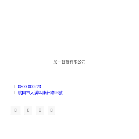
加一智聯有限公司
0800-000223
桃園市大溪區康莊路93號