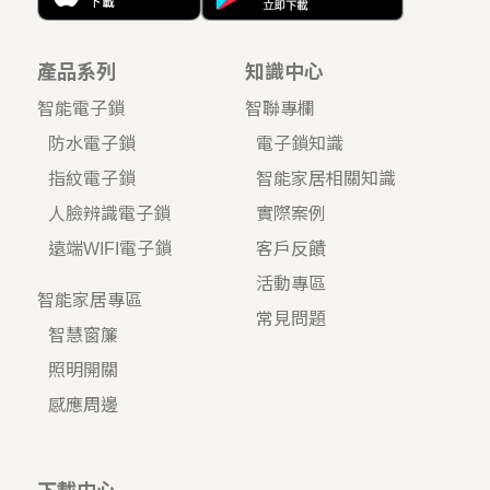
產品系列
知識中心
智能電子鎖
智聯專欄
防水電子鎖
電子鎖知識
指紋電子鎖
智能家居相關知識
人臉辨識電子鎖
實際案例
遠端WIFI電子鎖
客戶反饋
活動專區
智能家居專區
常見問題
智慧窗簾
照明開關
感應周邊