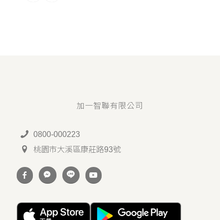
加一智聯有限公司
0800-000223
桃園市大溪區康莊路93號