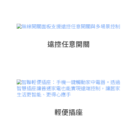
遠控任意開關
輕便插座