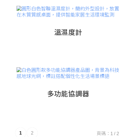
溫濕度計
多功能協調器
1
2
頁碼：1 / 2