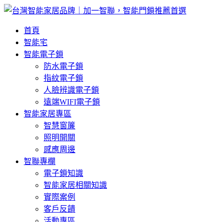
首頁
智能宅
智能電子鎖
防水電子鎖
指紋電子鎖
人臉辨識電子鎖
遠端WIFI電子鎖
智能家居專區
智慧窗簾
照明開關
感應周邊
智聯專欄
電子鎖知識
智能家居相關知識
實際案例
客戶反饋
活動專區