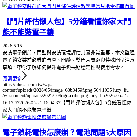
【門片評估懶人包】5分鐘看懂你家大門
能不能裝電子鎖
2026.5.15
安裝電子鎖前，門型與安裝環境評估其實非常重要。本文整理
電子鎖安裝前必看的門厚、門縫、雙門片間距與特殊門型注意
事項，帶你了解如何提升電子鎖長期穩定性與使用壽命。
閱讀更多
https://plus-1.com.tw/wp-
content/uploads/2026/05/image_68b3459f.png
564
1035
lucy_liu
/wp-content/uploads/2025/10/logo-color.png
lucy_liu
2026-05-15
16:17:57
2026-05-21 16:04:37
【門片評估懶人包】5分鐘看懂你
家大門能不能裝電子鎖
電子鎖耗電快怎麼辦？電池問題5大原因