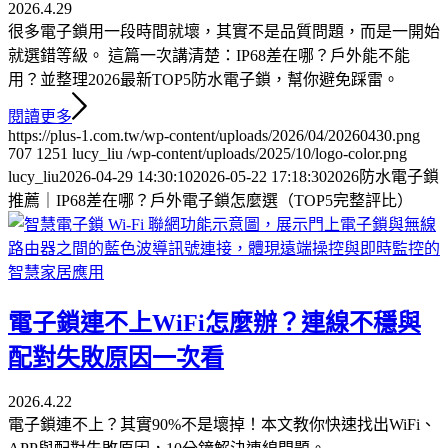
2026.4.29
很多電子鎖用一段時間就壞，其實不是品質問題，而是一開始
就選錯等級。 這篇一次講清楚：IP68差在哪？戶外能不能
用？並整理2026最新TOP5防水電子鎖，幫你避免踩雷。
閱讀更多
https://plus-1.com.tw/wp-content/uploads/2026/04/20260430.png
707
1251
lucy_liu
/wp-content/uploads/2025/10/logo-color.png
lucy_liu
2026-04-29 14:30:10
2026-05-22 17:18:30
2026防水電子鎖
推薦｜IP68差在哪？戶外電子鎖怎麼選（TOP5完整評比）
電子鎖連不上WiFi怎麼辦？連線不穩與
配對失敗原因一次看
2026.4.22
電子鎖連不上？其實90%不是壞掉！本文教你快速找出WiFi、