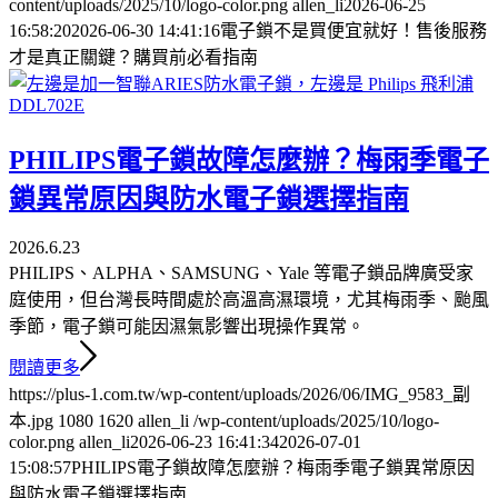
content/uploads/2025/10/logo-color.png
allen_li
2026-06-25
16:58:20
2026-06-30 14:41:16
電子鎖不是買便宜就好！售後服務
才是真正關鍵？購買前必看指南
PHILIPS電子鎖故障怎麼辦？梅雨季電子
鎖異常原因與防水電子鎖選擇指南
2026.6.23
PHILIPS、ALPHA、SAMSUNG、Yale 等電子鎖品牌廣受家
庭使用，但台灣長時間處於高溫高濕環境，尤其梅雨季、颱風
季節，電子鎖可能因濕氣影響出現操作異常。
閱讀更多
https://plus-1.com.tw/wp-content/uploads/2026/06/IMG_9583_副
本.jpg
1080
1620
allen_li
/wp-content/uploads/2025/10/logo-
color.png
allen_li
2026-06-23 16:41:34
2026-07-01
15:08:57
PHILIPS電子鎖故障怎麼辦？梅雨季電子鎖異常原因
與防水電子鎖選擇指南