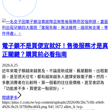
電子鎖不是買便宜就好！售後服務才是真
正關鍵？購買前必看指南
2026.6.25
近年來電子鎖越來越普及，不論是新成屋、舊屋翻新、出租套
房，甚至透天住宅，都有越來越多人選擇安裝電子鎖。然而，
多數消費者在比較時，第一個看的往往是價格，甚至會認為
「功能差不多，買便宜一點就好」。
閱讀更多
https://plus-1.com.tw/wp-content/uploads/2026/06/2bc7c0fc-e0e8-
4926-9e2f-5f7fb9bcd6f4.png
941
1672
allen_li
/wp-