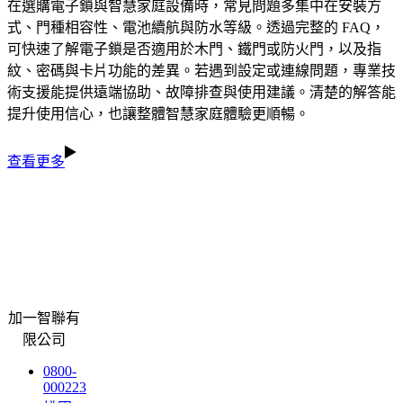
在選購電子鎖與智慧家庭設備時，常見問題多集中在安裝方
式、門種相容性、電池續航與防水等級。透過完整的 FAQ，
可快速了解電子鎖是否適用於木門、鐵門或防火門，以及指
紋、密碼與卡片功能的差異。若遇到設定或連線問題，專業技
術支援能提供遠端協助、故障排查與使用建議。清楚的解答能
提升使用信心，也讓整體智慧家庭體驗更順暢。
查看更多
加一智聯有
限公司
0800-
000223