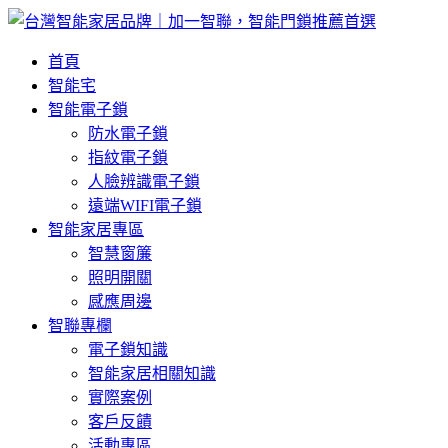
首頁
智能宅
智能電子鎖
防水電子鎖
指紋電子鎖
人臉辨識電子鎖
遠端WIFI電子鎖
智能家居專區
智慧窗簾
照明開關
感應周邊
智聯專欄
電子鎖知識
智能家居相關知識
實際案例
客戶反饋
活動專區