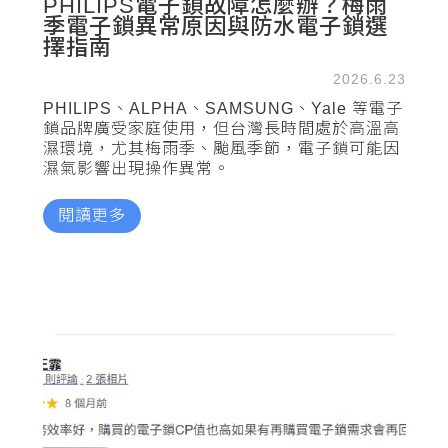
PHILIPS電子鎖故障怎麼辦？梅雨
季電子鎖異常原因與防水電子鎖選
擇指南
2026.6.23
PHILIPS、ALPHA、SAMSUNG、Yale 等電子
鎖品牌廣受家庭使用，但台灣長時間處於高溫高
濕環境，尤其梅雨季、颱風季節，電子鎖可能因
濕氣影響出現操作異常。
閱讀更多