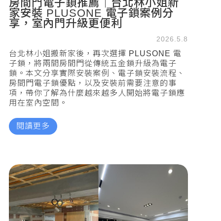
房間門電子鎖推薦｜台北林小姐新
家安裝 PLUSONE 電子鎖案例分
享，室內門升級更便利
2026.5.8
台北林小姐搬新家後，再次選擇 PLUSONE 電
子鎖，將兩間房間門從傳統五金鎖升級為電子
鎖。本文分享實際安裝案例、電子鎖安裝流程、
房間門電子鎖優點，以及安裝前需要注意的事
項，帶你了解為什麼越來越多人開始將電子鎖應
用在室內空間。
閱讀更多