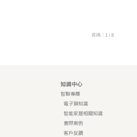
頁碼：1 / 8
知識中心
智聯專欄
電子鎖知識
智能家居相關知識
實際案例
客戶反饋