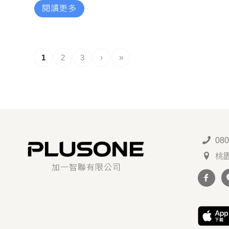
閱讀更多
1
2
3
›
»
080
桃
加一智聯有限公司