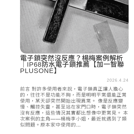
電子鎖突然沒反應？楊梅案例解析
｜IP68防水電子鎖推薦【加一智聯
PLUSONE】
2026.4.24
前言 對許多使用者來說，電子鎖真正讓人擔心
的，往往不是功能不夠，而是明明平常還能正常
使用，某天卻突然開始出現異常。 像是反應變
慢、觸控失靈，甚至站在家門口時，電子鎖突然
沒有反應，這些情況其實都比想像中更常見。 本
次案例的主角——楊梅李小姐，最近就遇到了類
似問題。原本家中使用的…