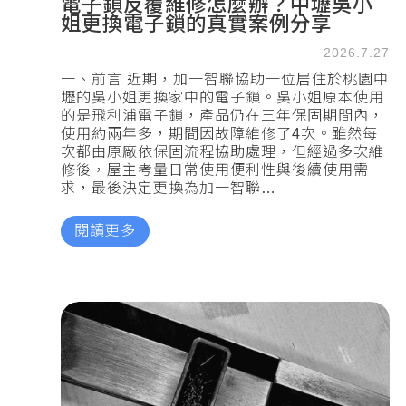
電子鎖反覆維修怎麼辦？中壢吳小
姐更換電子鎖的真實案例分享
2026.7.27
一、前言 近期，加一智聯協助一位居住於桃園中
壢的吳小姐更換家中的電子鎖。吳小姐原本使用
的是飛利浦電子鎖，產品仍在三年保固期間內，
使用約兩年多，期間因故障維修了4次。雖然每
次都由原廠依保固流程協助處理，但經過多次維
修後，屋主考量日常使用便利性與後續使用需
求，最後決定更換為加一智聯…
閱讀更多