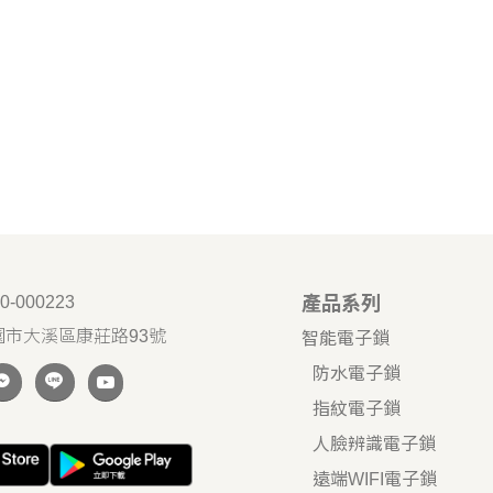
0-000223
產品系列
園市大溪區康莊路93號
智能電子鎖
防水電子鎖
指紋電子鎖
人臉辨識電子鎖
遠端WIFI電子鎖