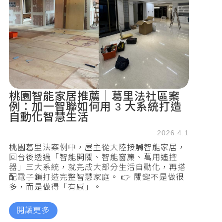
桃園智能家居推薦｜葛里法社區案
例：加一智聯如何用 3 大系統打造
自動化智慧生活
2026.4.1
桃園葛里法案例中，屋主從大陸接觸智能家居，
回台後透過「智能開關、智能窗簾、萬用遙控
器」三大系統，就完成大部分生活自動化，再搭
配電子鎖打造完整智慧家庭。 👉 關鍵不是做很
多，而是做得「有感」。
閱讀更多