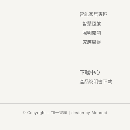
智能家居專區
智慧窗簾
照明開關
感應周邊
下載中心
產品說明書下載
© Copyright – 加一智聯 | design by
Morcept