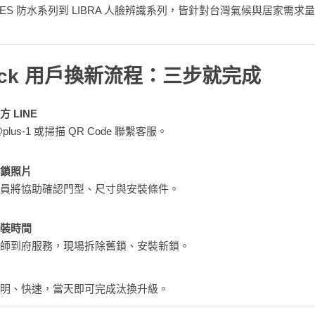
RIES 防水系列到 LIBRA 人臉辨識系列，皆針對台灣氣候與居家需求
ock 用戶換新流程：三步就完成
 LINE
plus-1 或掃描 QR Code 聯繫客服。
鎖照片
員將協助確認門型、尺寸與安裝條件。
裝時間
師到府服務，現場拆除舊鎖、安裝新鎖。
明、快速，當天即可完成汰換升級。