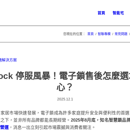
首頁
智能宅
您現在的位置：
首頁
/
智聯專欄
/
常見問題
/
Lock 停服風暴！電子鎖售後怎麼
心？
2025.12.1
慧家居市場快速發展，電子鎖成為許多家庭提升安全與便利性的首選
烈之下，並非所有品牌都能長期經營。
2025年8月底，知名智慧鎖品
營運
，消息一出立刻引起市場震撼與消費者關注。