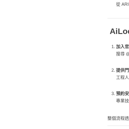
從 A
AiL
加入官方
搜尋 @
提供門
工程人
預約安
專業技
整個流程透