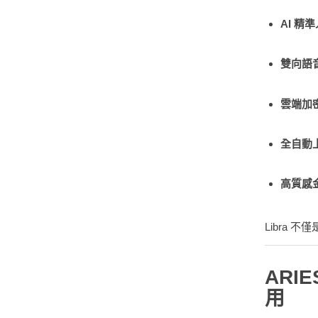
AI 精
雙向語
雲端加
全自動
高質感
Libra 
ARI
用