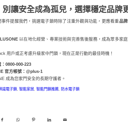
：別讓安全成為孤兒，選擇穩定品牌
k 倒閉事件提醒我們，挑選電子鎖時除了注重外觀與功能，更應看重
品牌
LUSONE
以在地化經營、專業技術與完善售後服務，成為眾多家庭
iLock 用戶或正考慮升級家中門鎖，現在正是行動的最佳時機！
0800-000-223
INE 官方帳號：
@plus-1
SONE 成為您家門安全的長期守護者。
辨識電子鎖
,
智能家居
,
智能門鎖推薦
,
防水電子鎖