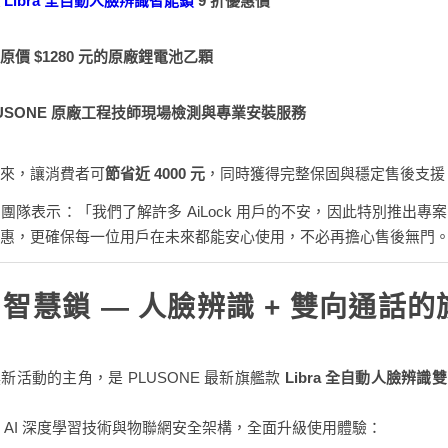
款
Libra 全自動人臉辨識智能鎖
9 折優惠價
原價 $1280 元的原廠鋰電池乙顆
LUSONE 原廠工程技師現場檢測與專業安裝服務
來，讓消費者可
節省近 4000 元
，同時獲得完整保固與穩定售後支援
NE 團隊表示：「我們了解許多 AiLock 用戶的不安，因此特別推出專
惠，更確保每一位用戶在未來都能安心使用，不必再擔心售後無門
ra 智慧鎖 — 人臉辨識 + 雙向通話
新活動的主角，是 PLUSONE 最新旗艦款
Libra 全自動人臉辨識
 AI 深度學習技術與物聯網安全架構，全面升級使用體驗：