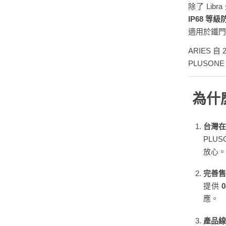
除了 Lib
IP68 等
適用於鐵門
ARIES 
PLUSO
為什麼
台灣在
PLU
放心。
完善售
提供
應。
產品線