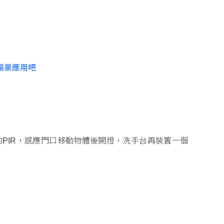
場景應用吧
PIR，感應門口移動物體後開燈，洗手台再裝置一個