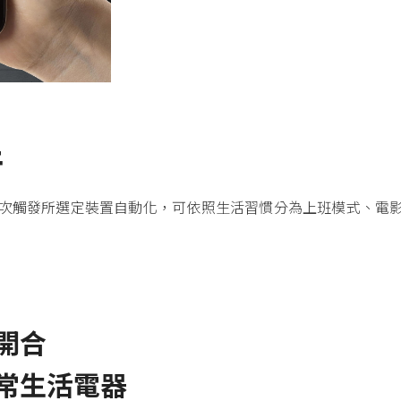
件
一次觸發所選定裝置自動化，可依照生活習慣分為上班模式、電
開合
常生活電器