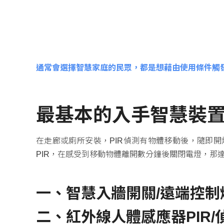
通常會選擇智慧家庭的民眾，都是想藉由使用條件觸
最基本的入手智慧裝置:
在走廊或廁所安裝，PIR偵測有物體移動後，隨即
PIR，在感受到移動物體離開數分鐘後關閉電燈，那
一、智慧入牆開關/遠端控制
二、紅外線人體感應器PIR