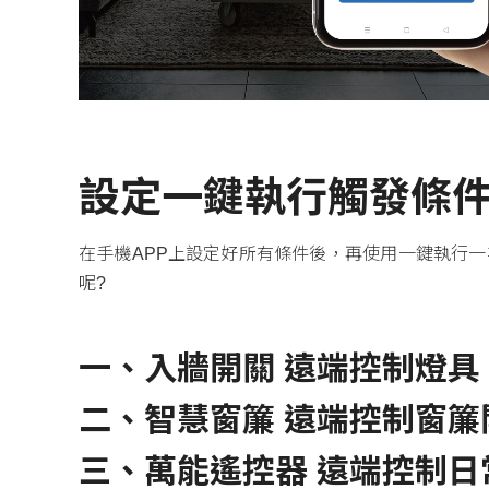
設定一鍵執行觸發條
在手機APP上設定好所有條件後，再使用一鍵執行
呢?
一、
入牆開關
遠端控制燈具
二、
智慧窗簾
遠端控制窗簾
三、萬能遙控器 遠端控制日