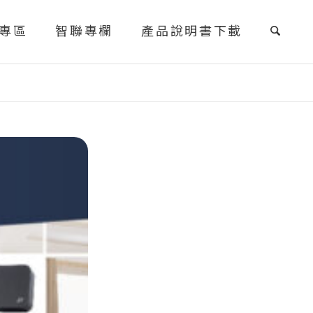
專區
智聯專欄
產品說明書下載