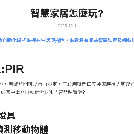
智慧家居怎麼玩?
2025.12.1
發自動化模式來提升生活便捷性，來看看有哪些
智慧裝置
及哪些
PIR
開燈，熄滅時間可以自由設定，可於廁所門口安裝感應進去廁所的
達成家中電器自動化需要哪些智慧裝置呢?
燈具
/偵測移動物體