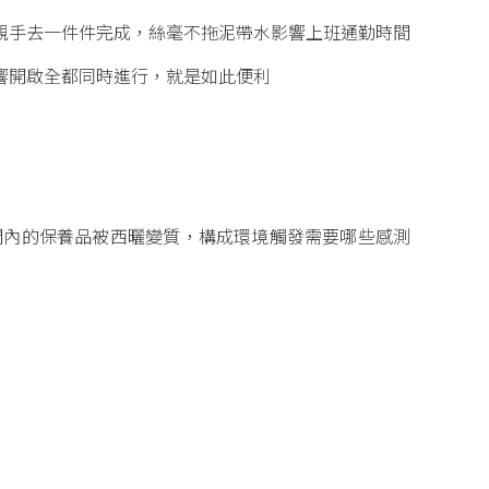
親手去一件件完成，絲毫不拖泥帶水影響上班通勤時間
響開啟全都同時進行，就是如此便利
間內的保養品被西曬變質，構成環境觸發需要哪些感測