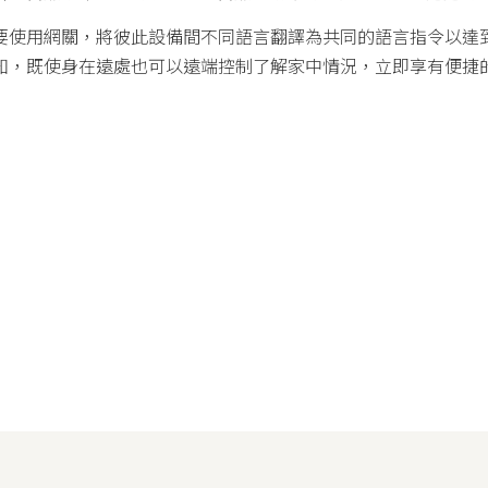
要使用網關，將彼此設備間不同語言翻譯為共同的語言指令以達
知，既使身在遠處也可以遠端控制了解家中情況，立即享有便捷