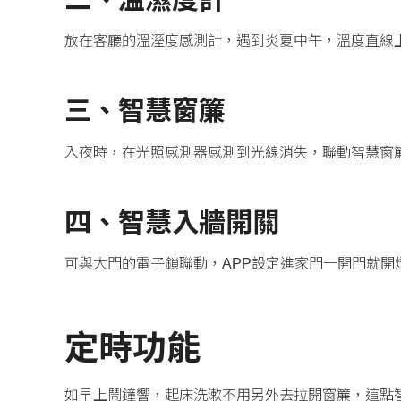
放在客廳的溫溼度感測計，遇到炎夏中午，溫度直線
三、智慧窗簾
入夜時，在光照感測器感測到光線消失，聯動智慧窗
四、智慧入牆開關
可與大門的電子鎖聯動，APP設定進家門一開門就開
定時功能
如早上鬧鐘響，起床洗漱不用另外去拉開窗簾，這點智