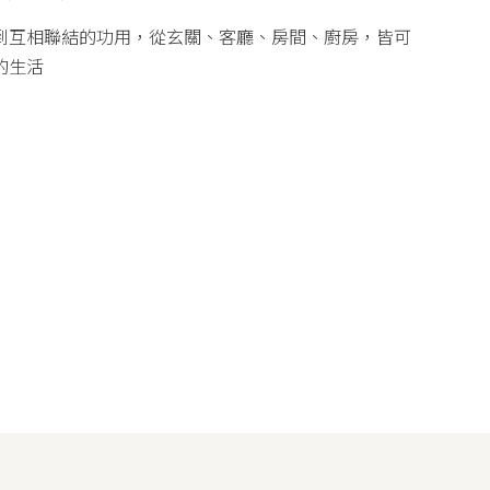
到互相聯結的功用，從玄關、客廳、房間、廚房，皆可
的生活