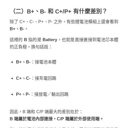
（二）B+、B- 和 C+/P+ 有什麼差別？
除了 C+、C-、P+、P- 之外，有些鋰電池模組上還會看到
B+、B-
。
這裡的
B
指的是
Battery
，也就是直接連接到電池芯本體
的正負極。換句話說：
B+、B-
：接電池本體
C+、C-
：接充電回路
P+、P-
：接放電／輸出回路
因此，B 端和 C/P 端最大的差別在於：
B 端屬於電池內部連接，C/P 端屬於外部使用端。