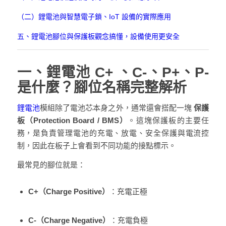
（二）鋰電池與智慧電子鎖、IoT 設備的實際應用
五、鋰電池腳位與保護板觀念搞懂，設備使用更安全
一、鋰電池 C+ 、C-、P+、P-
是什麼？腳位名稱完整解析
鋰電池
模組除了電池芯本身之外，通常還會搭配一塊
保護
板（Protection Board / BMS）
。這塊保護板的主要任
務，是負責管理電池的充電、放電、安全保護與電流控
制，因此在板子上會看到不同功能的接點標示。
最常見的腳位就是：
C+（Charge Positive）
：充電正極
C-（Charge Negative）
：充電負極