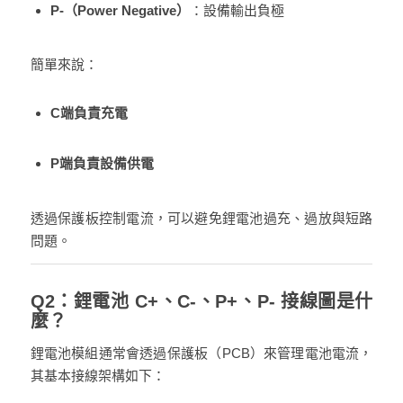
P-（Power Negative）
：設備輸出負極
簡單來說：
C端負責充電
P端負責設備供電
透過保護板控制電流，可以避免鋰電池過充、過放與短路
問題。
Q2：鋰電池 C+、C-、P+、P- 接線圖是什
麼？
鋰電池模組通常會透過保護板（PCB）來管理電池電流，
其基本接線架構如下：