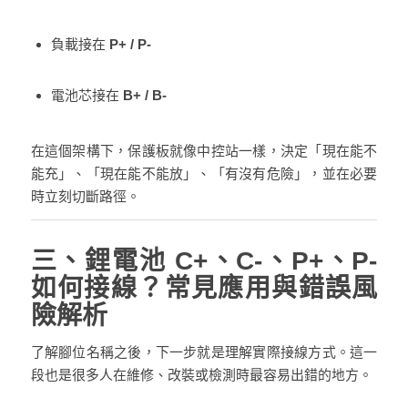
負載接在
P+ / P-
電池芯接在
B+ / B-
在這個架構下，保護板就像中控站一樣，決定「現在能不
能充」、「現在能不能放」、「有沒有危險」，並在必要
時立刻切斷路徑。
三、鋰電池 C+、C-、P+、P-
如何接線？常見應用與錯誤風
險解析
了解腳位名稱之後，下一步就是理解實際接線方式。這一
段也是很多人在維修、改裝或檢測時最容易出錯的地方。