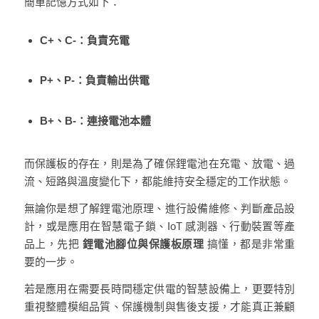
簡單記憶方式如下：
C+、C-：負責充電
P+、P-：負責輸出供電
B+、B-：連接電池本體
而保護板的存在，則是為了確保鋰電池在充電、放電、過
流、短路與溫度變化下，都能維持安全穩定的工作狀態。
無論你是想了解鋰電池原理、進行設備維修、判斷產品設
計，或是應用在智慧電子鎖、IoT 感測器、行動裝置等產
品上，先把
鋰電池腳位與保護板原理
搞懂，都是非常重
要的一步。
若是應用在需要長時間穩定供電的智慧設備上，更要特別
重視整體模組品質、保護機制與售後支援，才能真正兼顧