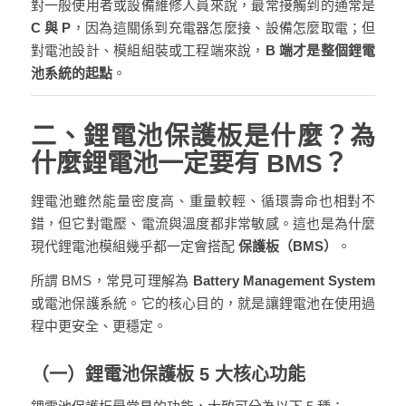
對一般使用者或設備維修人員來說，最常接觸到的通常是
C 與 P
，因為這關係到充電器怎麼接、設備怎麼取電；但
對電池設計、模組組裝或工程端來說，
B 端才是整個鋰電
池系統的起點
。
二、鋰電池保護板是什麼？為
什麼鋰電池一定要有 BMS？
鋰電池雖然能量密度高、重量較輕、循環壽命也相對不
錯，但它對電壓、電流與溫度都非常敏感。這也是為什麼
現代鋰電池模組幾乎都一定會搭配
保護板（BMS）
。
所謂 BMS，常見可理解為
Battery Management System
或電池保護系統。它的核心目的，就是讓鋰電池在使用過
程中更安全、更穩定。
（一）鋰電池保護板 5 大核心功能