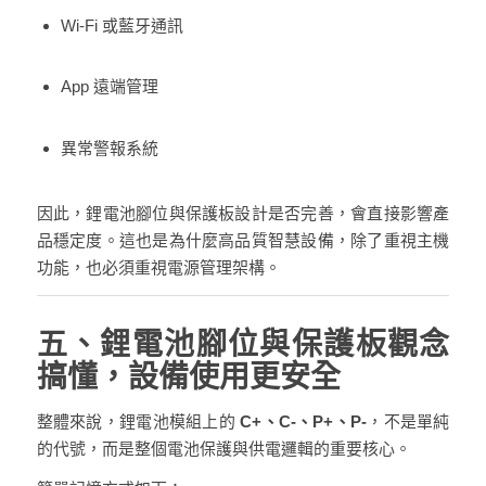
Wi-Fi 或藍牙通訊
App 遠端管理
異常警報系統
因此，鋰電池腳位與保護板設計是否完善，會直接影響產
品穩定度。這也是為什麼高品質智慧設備，除了重視主機
功能，也必須重視電源管理架構。
五、鋰電池腳位與保護板觀念
搞懂，設備使用更安全
整體來說，鋰電池模組上的
C+、C-、P+、P-
，不是單純
的代號，而是整個電池保護與供電邏輯的重要核心。