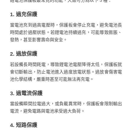
鋰電池保護板最常見的功能，大致可分為以下 5 種：
1. 過充保護
當電池充到過高電壓時，保護板會停止充電，避免電池長
時間處於過壓狀態。若鋰電池持續過充，可能導致膨脹、
發熱，甚至影響壽命與安全。
2. 過放保護
若設備長時間耗電，導致鋰電池電壓降得太低，保護板就
會切斷輸出，防止電池進入過度放電狀態。過放會傷害電
池化學結構，嚴重時甚至可能無法再充電。
3. 過電流保護
當設備瞬間拉電過大，或負載異常時，保護板會限制輸出
電流，避免電路與電池承受過大負荷。
4. 短路保護