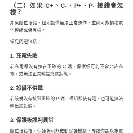
（二）如果 C+、C-、P+、P- 接錯會怎
樣？
如果腳位接錯，輕則設備無法正常運作，重則可能損壞電
池模組或保護板。
常見問題包括：
1. 充電失敗
若充電器沒有接在正確的 C 端，保護板可能不會允許充
電，或無法正常辨識充電狀態。
2. 設備不供電
若設備沒有接到正確的 P 端，模組即使有電，也可能無法
輸出給設備。
3. 保護板誤判異常
腳位接錯後，保護板可能啟動保護機制，導致你誤以為電