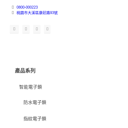
0800-000223
桃園市大溪區康莊路93號
產品系列
智能電子鎖
防水電子鎖
指紋電子鎖