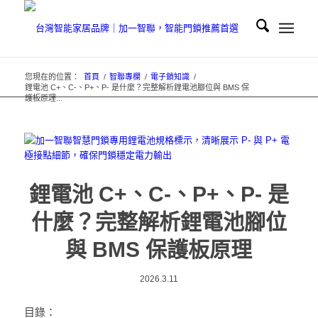
您現在的位置：
首頁
/
智聯專欄
/
電子鎖知識
/
鋰電池 C+、C-、P+、P- 是什麼？完整解析鋰電池腳位與 BMS 保
護板原理...
鋰電池 C+、C-、P+、P- 是
什麼？完整解析鋰電池腳位
與 BMS 保護板原理
2026.3.11
目錄：