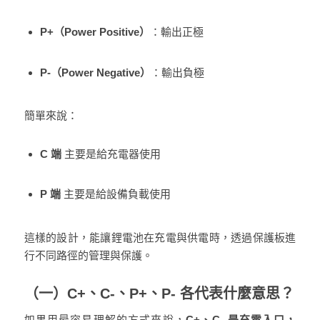
P+（Power Positive）
：輸出正極
P-（Power Negative）
：輸出負極
簡單來說：
C 端
主要是給充電器使用
P 端
主要是給設備負載使用
這樣的設計，能讓鋰電池在充電與供電時，透過保護板進
行不同路徑的管理與保護。
（一）C+、C-、P+、P- 各代表什麼意思？
如果用最容易理解的方式來說，
C+、C- 是充電入口，