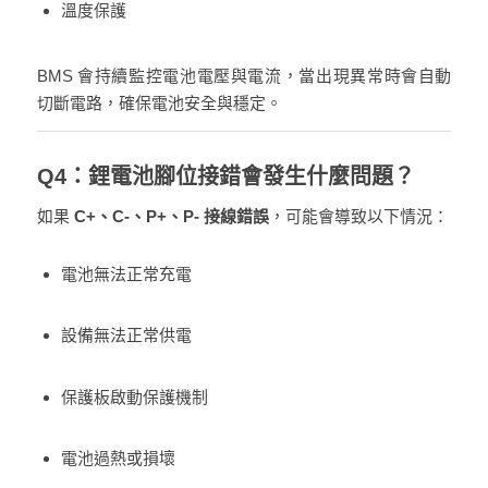
溫度保護
BMS 會持續監控電池電壓與電流，當出現異常時會自動
切斷電路，確保電池安全與穩定。
Q4：鋰電池腳位接錯會發生什麼問題？
如果
C+、C-、P+、P- 接線錯誤
，可能會導致以下情況：
電池無法正常充電
設備無法正常供電
保護板啟動保護機制
電池過熱或損壞