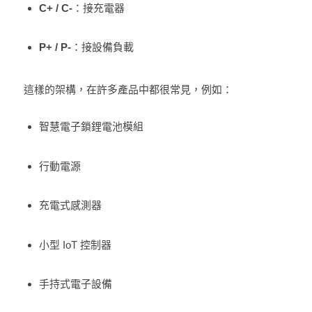
C+ / C-
：接充電器
P+ / P-
：接設備負載
這樣的架構，在許多產品中都很常見，例如：
智慧電子鎖鋰電池模組
行動電源
充電式感測器
小型 IoT 控制器
手持式電子設備