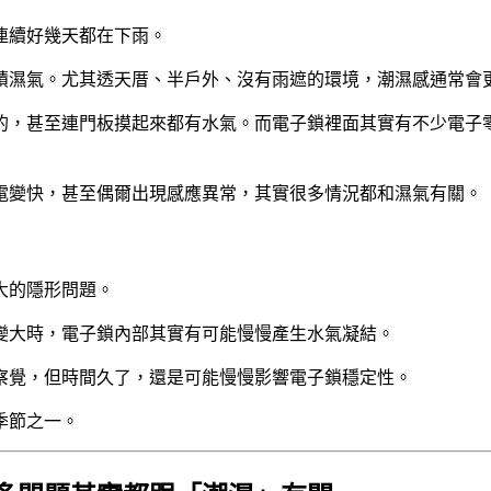
連續好幾天都在下雨。
積濕氣。尤其透天厝、半戶外、沒有雨遮的環境，潮濕感通常會
的，甚至連門板摸起來都有水氣。而電子鎖裡面其實有不少電子
電變快，甚至偶爾出現感應異常，其實很多情況都和濕氣有關。
大的隱形問題。
變大時，電子鎖內部其實有可能慢慢產生水氣凝結。
察覺，但時間久了，還是可能慢慢影響電子鎖穩定性。
季節之一。