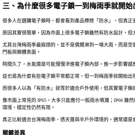
三、為什麼很多電子鎖一到梅雨季就開始
很多人在選購電子鎖時，都會看到產品標榜「防水」，但真正
原因其實很簡單，因為市面上很多電子鎖雖然有防水設計，但
尤其台灣梅雨季最麻煩的，並不是偶爾淋到一場大雨，而是空
門板與鎖體表面。
時間久了，水氣還是可能慢慢滲進電子鎖內部，進一步影響感
這也是為什麼有些電子鎖平常都正常，但一到梅雨季就開始出
而很多人以為「有防水」就等於適合戶外使用，但其實電子鎖
像市面上常見的 IP65，大多只能應付一般雨水噴濺；IP66
環境，穩定性仍然有限。
真正比較適合台灣梅雨季、透天厝與半戶外環境的，通常還是會建
關鍵差異