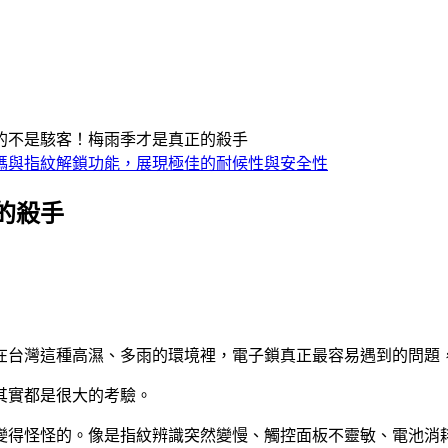
的不是駭客！梅雨季才是真正的殺手
的殺手
在台灣這種高濕、多雨的環境裡，電子鎖真正最容易遇到的問題
其實都是很大的考驗。
變得怪怪的。像是指紋辨識突然變慢、觸控面板不靈敏、電池消