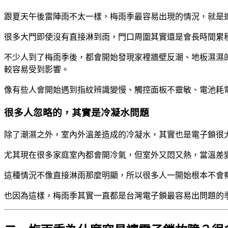
跟夏天午後雷陣雨不太一樣，梅雨季最容易出現的情況，就是
很多大門即使沒有直接淋到雨，門口周圍其實還是會長時間累
不少人到了梅雨季後，都會開始發現家裡牆壁反潮、地板濕濕
較容易受到影響。
像有些人會開始遇到指紋辨識變慢、觸控面板不靈敏、電池耗
很多人忽略的，其實是冷凝水問題
除了潮濕之外，室內外溫差造成的冷凝水，其實也是電子鎖很
尤其現在很多家庭室內都會開冷氣，但室外又悶又熱，當溫差
這種情況不像直接淋雨那麼明顯，所以很多人一開始根本不會
也因為這樣，梅雨季其實一直都是台灣電子鎖最容易出問題的