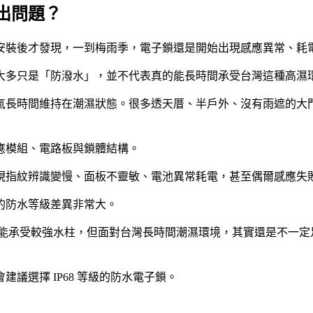
出問題？
安裝後才發現，一到梅雨季，電子鎖還是開始出現感應異常、耗
大多只是「防潑水」，並不代表真的能長時間承受台灣這種高濕
氣長時間維持在潮濕狀態。很多透天厝、半戶外、沒有雨遮的大
應模組、電路板與鎖體結構。
現指紋辨識變慢、面板不靈敏、電池異常耗電，甚至偶爾感應失
的防水等級差異非常大。
 雖然能承受較強水柱，但面對台灣長時間潮濕環境，其實還是不一定
議選擇 IP68 等級的防水電子鎖。