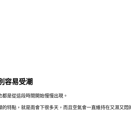
別容易受潮
也都是從這段時間開始慢慢出現。
間最明顯的特點，就是雨會下很多天，而且空氣會一直維持在又濕又