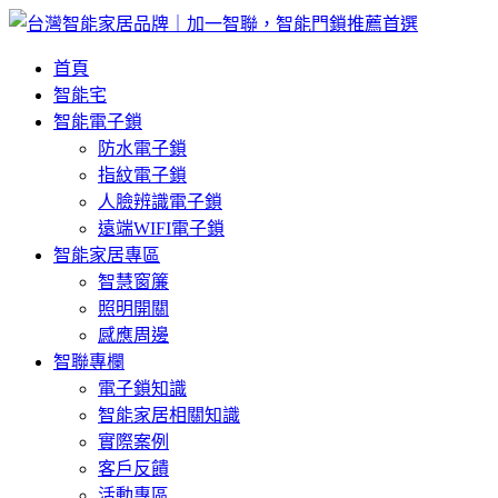
首頁
智能宅
智能電子鎖
防水電子鎖
指紋電子鎖
人臉辨識電子鎖
遠端WIFI電子鎖
智能家居專區
智慧窗簾
照明開關
感應周邊
智聯專欄
電子鎖知識
智能家居相關知識
實際案例
客戶反饋
活動專區