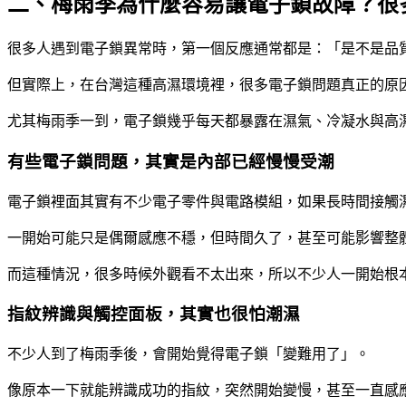
二、梅雨季為什麼容易讓電子鎖故障？很
很多人遇到電子鎖異常時，第一個反應通常都是：「是不是品
但實際上，在台灣這種高濕環境裡，很多電子鎖問題真正的原
尤其梅雨季一到，電子鎖幾乎每天都暴露在濕氣、冷凝水與高
有些電子鎖問題，其實是內部已經慢慢受潮
電子鎖裡面其實有不少電子零件與電路模組，如果長時間接觸
一開始可能只是偶爾感應不穩，但時間久了，甚至可能影響整
而這種情況，很多時候外觀看不太出來，所以不少人一開始根
指紋辨識與觸控面板，其實也很怕潮濕
不少人到了梅雨季後，會開始覺得電子鎖「變難用了」。
像原本一下就能辨識成功的指紋，突然開始變慢，甚至一直感