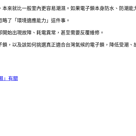
，本來就比一般室內更容易潮濕。如果電子鎖本身防水、防潮能
忽略了「環境適應能力」這件事。
卻開始出現故障、耗電異常，甚至需要反覆維修。
子鎖，以及該如何挑選真正適合台灣氣候的電子鎖，降低受潮、
濕」有關