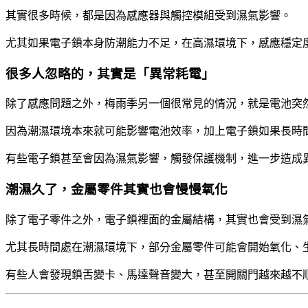
其實很多時候，都是因為感應器與觸控模組受到濕氣影響。
尤其如果電子鎖本身防潮能力不足，在高濕環境下，感應穩定
很多人忽略的，其實是「異常耗電」
除了感應問題之外，梅雨季另一個很常見的情況，就是電池突
因為潮濕環境本來就可能影響電池效率，加上電子鎖如果長時
有些電子鎖甚至會因為濕氣影響，觸發保護機制，進一步造成
潮濕久了，金屬零件其實也會慢慢氧化
除了電子零件之外，電子鎖裡面的金屬結構，其實也會受到濕
尤其長時間處在潮濕環境下，部分金屬零件可能會開始氧化、
有些人會發現鎖舌變卡、馬達聲音變大，甚至開關門越來越不