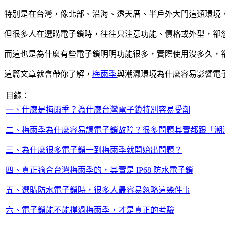
特別是在台灣，像北部、沿海、透天厝、半戶外大門這類環境
但很多人在選購電子鎖時，往往只注意功能、價格或外型，卻
而這也是為什麼有些電子鎖明明功能很多，實際使用沒多久，
這篇文章就會帶你了解，
梅雨季
與潮濕環境為什麼容易影響電
目錄：
一、什麼是梅雨季？為什麼台灣電子鎖特別容易受潮
二、梅雨季為什麼容易讓電子鎖故障？很多問題其實都跟「潮
三、為什麼很多電子鎖一到梅雨季就開始出問題？
四、真正適合台灣梅雨季的，其實是 IP68 防水電子鎖
五、選購防水電子鎖時，很多人最容易忽略這幾件事
六、電子鎖能不能撐過梅雨季，才是真正的考驗