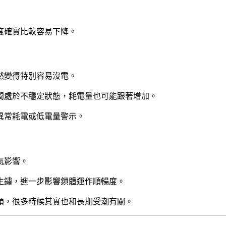
度確實比較容易下降。
然變得特別容易沒電。
間處於不穩定狀態，耗電量也可能跟著增加。
異常耗電或低電量警示。
氣影響。
生鏽，進一步影響鎖體運作順暢度。
順，很多時候其實也和長期受潮有關。