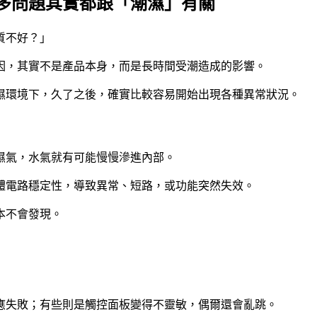
多問題其實都跟「潮濕」有關
質不好？」
因，其實不是產品本身，而是長時間受潮造成的影響。
濕環境下，久了之後，確實比較容易開始出現各種異常狀況。
濕氣，水氣就有可能慢慢滲進內部。
體電路穩定性，導致異常、短路，或功能突然失效。
本不會發現。
應失敗；有些則是觸控面板變得不靈敏，偶爾還會亂跳。