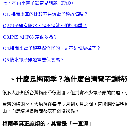
七、梅雨季電子鎖常見問題（FAQ）
Q1. 梅雨季真的比較容易讓電子鎖故障嗎？
Q2.電子鎖有防水，是不是就不怕梅雨季？
Q3.IP65 和 IP68 差很多嗎？
Q4.梅雨季電子鎖突然怪怪的，是不是快壞掉了？
Q5.防水電子鎖還需要保養嗎？
一、什麼是梅雨季？為什麼台灣電子鎖特
很多人都知道台灣梅雨季很潮濕，但其實不少電子鎖的問題，
台灣的梅雨季，大約落在每年 5 月到 6 月之間，這段期
雨，而是環境長時間都處在潮濕狀態。
梅雨季真正麻煩的，其實是「一直濕」