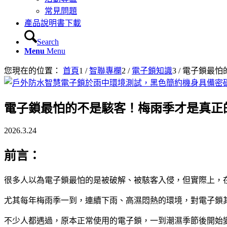
常見問題
產品說明書下載
Search
Menu
Menu
您現在的位置：
首頁
1
/
智聯專欄
2
/
電子鎖知識
3
/
電子鎖最怕
電子鎖最怕的不是駭客！梅雨季才是真正
2026.3.24
前言：
很多人以為電子鎖最怕的是被破解、被駭客入侵，但實際上，
尤其每年梅雨季一到，連續下雨、高濕悶熱的環境，對電子鎖
不少人都遇過，原本正常使用的電子鎖，一到潮濕季節後開始