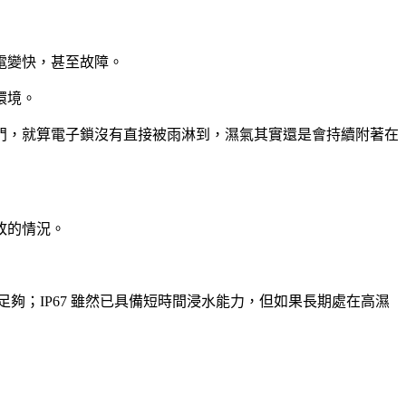
電變快，甚至故障。
環境。
門，就算電子鎖沒有直接被雨淋到，濕氣其實還是會持續附著在
敗的情況。
足夠；IP67 雖然已具備短時間浸水能力，但如果長期處在高濕