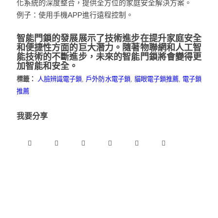
化系統的深度整合，提供全方位的家庭安全解決方案。
例子：使用手機APP進行遠程控制。
智能門鎖的發展展示了技術進步在提升家庭安全
和便捷性方面的巨大潛力。隨著物聯網和人工智
能技術的不斷進步，未來的智能門鎖將會變得更
加智能和安全。
標籤：
人臉辨識電子鎖
,
戶外防水電子鎖
,
貓眼電子鎖推薦
,
電子鎖
推薦
我要分享