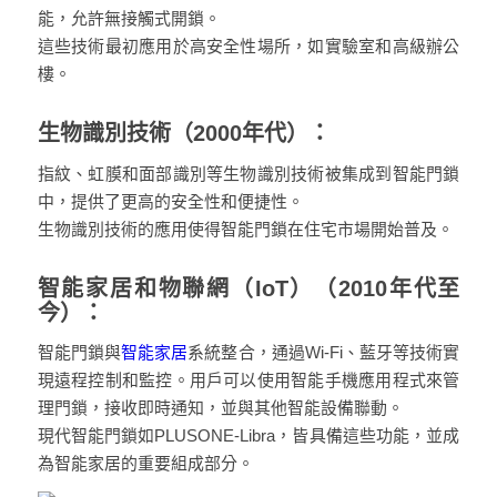
能，允許無接觸式開鎖。
這些技術最初應用於高安全性場所，如實驗室和高級辦公
樓。
生物識別技術（2000年代）：
指紋、虹膜和面部識別等生物識別技術被集成到智能門鎖
中，提供了更高的安全性和便捷性。
生物識別技術的應用使得智能門鎖在住宅市場開始普及​。
智能家居和物聯網（IoT）（2010年代至
今）：
智能門鎖與
智能家居
系統整合，通過Wi-Fi、藍牙等技術實
現遠程控制和監控。用戶可以使用智能手機應用程式來管
理門鎖，接收即時通知，並與其他智能設備聯動。
現代智能門鎖如PLUSONE-Libra，皆具備這些功能，並成
為智能家居的重要組成部分​。