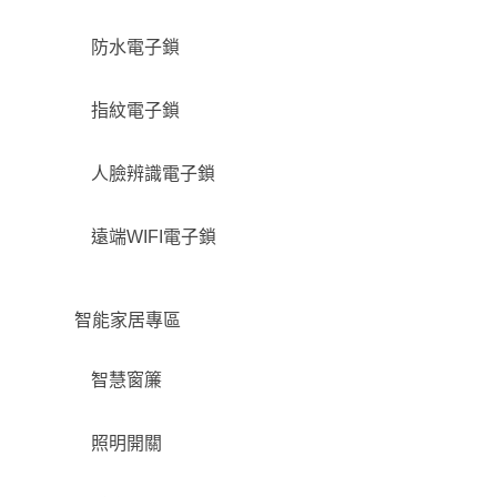
防水電子鎖
指紋電子鎖
人臉辨識電子鎖
遠端WIFI電子鎖
智能家居專區
智慧窗簾
照明開關