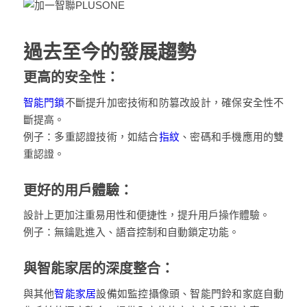
過去至今的發展趨勢
更高的安全性：
智能門鎖
不斷提升加密技術和防篡改設計，確保安全性不
斷提高。
例子：多重認證技術，如結合
指紋
、密碼和手機應用的雙
重認證。
更好的用戶體驗：
設計上更加注重易用性和便捷性，提升用戶操作體驗。
例子：無鑰匙進入、語音控制和自動鎖定功能。
與
智能家居
的深度整合：
與其他
智能家居
設備如監控攝像頭、智能門鈴和家庭自動