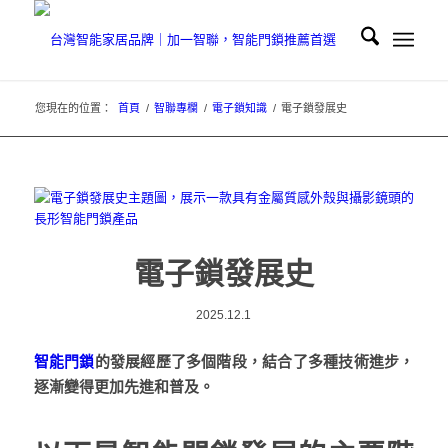
您現在的位置：
首頁
/
智聯專欄
/
電子鎖知識
/
電子鎖發展史
電子鎖發展史
2025.12.1
智能門鎖
的發展經歷了多個階段，結合了多種技術進步，
逐漸變得更加先進和普及。