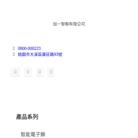
加一智聯有限公司
0800-000223
桃園市大溪區康莊路93號
產品系列
智能電子鎖