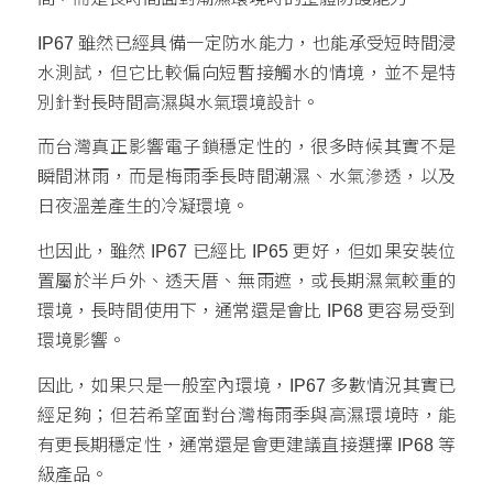
IP67 雖然已經具備一定防水能力，也能承受短時間浸
水測試，但它比較偏向短暫接觸水的情境，並不是特
別針對長時間高濕與水氣環境設計。
而台灣真正影響電子鎖穩定性的，很多時候其實不是
瞬間淋雨，而是梅雨季長時間潮濕、水氣滲透，以及
日夜溫差產生的冷凝環境。
也因此，雖然 IP67 已經比 IP65 更好，但如果安裝位
置屬於半戶外、透天厝、無雨遮，或長期濕氣較重的
環境，長時間使用下，通常還是會比 IP68 更容易受到
環境影響。
因此，如果只是一般室內環境，IP67 多數情況其實已
經足夠；但若希望面對台灣梅雨季與高濕環境時，能
有更長期穩定性，通常還是會更建議直接選擇 IP68 等
級產品。