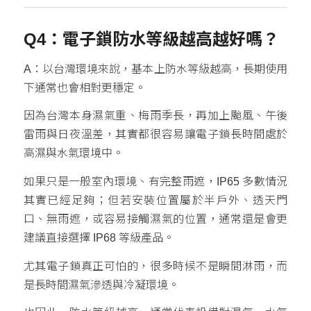
Q4：電子鎖防水等級越高越好嗎？
A：以台灣環境來說，基本上防水等級越高，長期使用
下通常也會相對更穩定。
因為台灣本身濕氣重、梅雨季長，再加上颱風、午後
雷雨與日夜溫差，其實都很容易讓電子鎖長時間處於
高濕與水氣環境中。
如果只是一般室內環境、有完整雨遮，IP65 多數情況
其實已經足夠；但若安裝位置屬於半戶外、透天門
口、無雨遮，或容易接觸濕氣的位置，通常還是會更
建議直接選擇 IP68 等級產品。
尤其電子鎖真正可怕的，很多時候不是瞬間淋雨，而
是長時間濕氣滲透與冷凝環境。