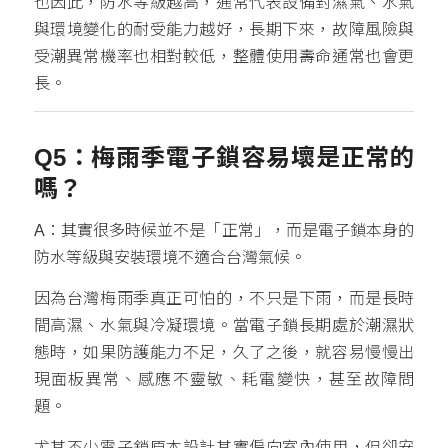
也因此，防水等級越高，通常代表設備對濕氣、水氣
與環境變化的耐受能力越好，長期下來，故障風險與
受潮異常機率也相對較低，整體使用壽命通常也會更
長。
Q5：梅雨季電子鎖容易壞是正常的
嗎？
A：其實很多時候並不是「正常」，而是電子鎖本身的
防水等級與安裝環境不適合台灣氣候。
因為台灣梅雨季真正可怕的，不只是下雨，而是長時
間高濕、水氣與冷凝環境。當電子鎖長期處於潮濕狀
態時，如果防護能力不足，久了之後，就容易慢慢出
現面板異常、感應不靈敏、耗電變快，甚至故障問
題。
尤其不少電子鎖原本設計其實偏向室內使用，但卻安