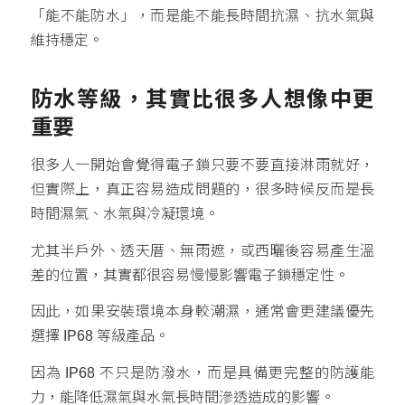
「能不能防水」，而是能不能長時間抗濕、抗水氣與
維持穩定。
防水等級，其實比很多人想像中更
重要
很多人一開始會覺得電子鎖只要不要直接淋雨就好，
但實際上，真正容易造成問題的，很多時候反而是長
時間濕氣、水氣與冷凝環境。
尤其半戶外、透天厝、無雨遮，或西曬後容易產生溫
差的位置，其實都很容易慢慢影響電子鎖穩定性。
因此，如果安裝環境本身較潮濕，通常會更建議優先
選擇 IP68 等級產品。
因為 IP68 不只是防潑水，而是具備更完整的防護能
力，能降低濕氣與水氣長時間滲透造成的影響。