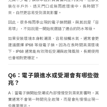
裝在半戶外、透天門口或無雨遮環境中，長時間下
來，自然更容易受到濕氣影響。
因此，很多梅雨季出現的電子鎖問題，與其說是「容
易壞」，不如說是一開始就選錯了適合的防水等級。
如果安裝環境本身較潮濕、容易接觸水氣，通常會更
建議選擇 IP68 等級電子鎖。因為在長時間高濕環境
下，IP68 通常能有效降低受潮與故障風險，長期使用
也會相對更穩定。
Q6：電子鎖進水或受潮會有哪些徵
兆？
A：當電子鎖開始受潮或內部慢慢受到濕氣影響時，其
實通常不會第一時間完全故障，而是會先慢慢出現一
些異常徵兆。