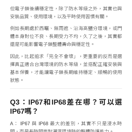
但電子鎖後續穩定性，除了防水等級之外，其實也與
安裝品質、使用環境，以及平時使用習慣有關。
例如長期處於西曬、無雨遮、沿海高鹽分環境，或門
體本身對位不良、長期受力不均，久了之後，其實都
還是可能影響電子鎖整體壽命與穩定性。
因此，比起追求「完全不會壞」，更重要的反而是選
擇真正適合台灣環境的防水等級，並搭配正確安裝與
基本保養，才能讓電子鎖長期維持穩定、順暢的使用
狀態。
Q3：IP67和IP68差在哪？可以選
IP67嗎？
A： IP67 與 IP68 最大的差別，其實不只是浸水時
間，而是長時間面對潮濕環境時的整體防護能力。