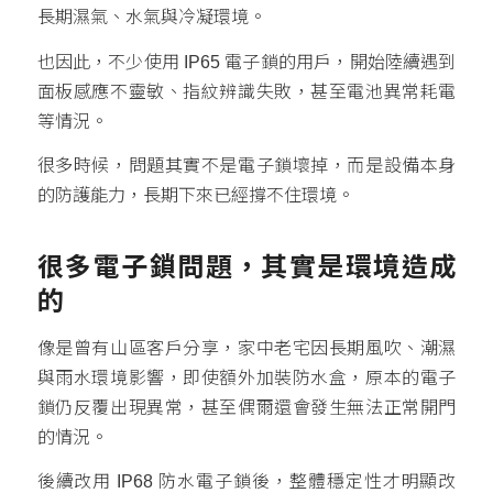
長期濕氣、水氣與冷凝環境。
也因此，不少使用 IP65 電子鎖的用戶，開始陸續遇到
面板感應不靈敏、指紋辨識失敗，甚至電池異常耗電
等情況。
很多時候，問題其實不是電子鎖壞掉，而是設備本身
的防護能力，長期下來已經撐不住環境。
很多電子鎖問題，其實是環境造成
的
像是曾有山區客戶分享，家中老宅因長期風吹、潮濕
與雨水環境影響，即使額外加裝防水盒，原本的電子
鎖仍反覆出現異常，甚至偶爾還會發生無法正常開門
的情況。
後續改用 IP68 防水電子鎖後，整體穩定性才明顯改