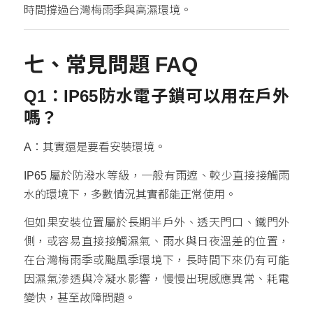
時間撐過台灣梅雨季與高濕環境。
七、常見問題 FAQ
Q1：IP65防水電子鎖可以用在戶外
嗎？
A：其實還是要看安裝環境。
IP65 屬於防潑水等級，一般有雨遮、較少直接接觸雨
水的環境下，多數情況其實都能正常使用。
但如果安裝位置屬於長期半戶外、透天門口、鐵門外
側，或容易直接接觸濕氣、雨水與日夜溫差的位置，
在台灣梅雨季或颱風季環境下，長時間下來仍有可能
因濕氣滲透與冷凝水影響，慢慢出現感應異常、耗電
變快，甚至故障問題。