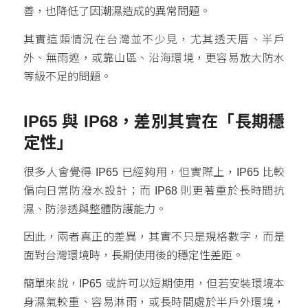
善，也降低了因潮濕造成的異常問題。
其實這類情況在台灣並不少見，尤其透天厝、半戶
外、無雨遮，或靠山區、沿海環境，更容易放大防水
等級不足的問題。
IP65 與 IP68，差別其實在「長期穩
定性」
很多人會覺得 IP65 已經夠用，但實際上，IP65 比較
偏向日常防潑水設計；而 IP68 則更著重於長時間抗
濕、防滲透與整體防護能力。
因此，兩者真正的差異，其實不只是規格數字，而是
面對台灣環境時，長期使用後的穩定性差距。
簡單來說，IP65 或許可以短期使用，但若安裝環境本
身濕氣較重、容易淋雨，或長時間處於半戶外環境，