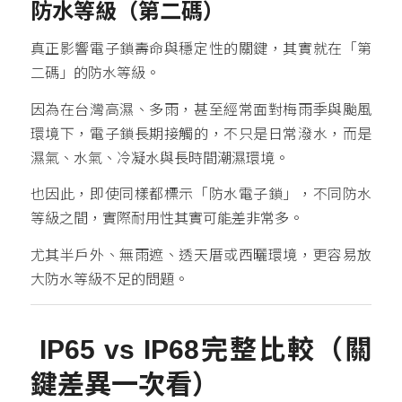
防水等級（第二碼）
真正影響電子鎖壽命與穩定性的關鍵，其實就在「第
二碼」的防水等級。
因為在台灣高濕、多雨，甚至經常面對梅雨季與颱風
環境下，電子鎖長期接觸的，不只是日常潑水，而是
濕氣、水氣、冷凝水與長時間潮濕環境。
也因此，即使同樣都標示「防水電子鎖」，不同防水
等級之間，實際耐用性其實可能差非常多。
尤其半戶外、無雨遮、透天厝或西曬環境，更容易放
大防水等級不足的問題。
IP65 vs IP68完整比較（關
鍵差異一次看）