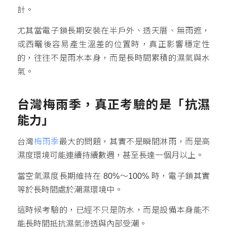
計。
尤其當電子鎖長期安裝在半戶外、透天厝、無雨遮，
或西曬後容易產生溫差的位置時，真正影響穩定性
的，往往不是雨水本身，而是長時間累積的濕氣與水
氣。
台灣梅雨季，真正考驗的是「抗濕
能力」
台灣
梅雨季
最大的問題，其實不是瞬間淋雨，而是高
濕度環境可能連續持續數週，甚至長達一個月以上。
當空氣濕度長期維持在 80%～100% 時，電子鎖其實
等於長時間處於潮濕環境中。
這時候考驗的，已經不只是防水，而是設備本身能不
能長時間抵抗濕氣滲透與內部受潮。