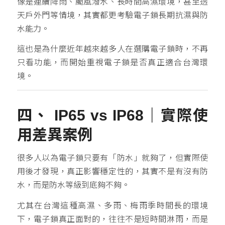
像是連續降雨、颱風潑水、長時間高濕環境，甚至透
天戶外門等情境，其實都更考驗電子鎖長期抗濕與防
水能力。
這也是為什麼近年越來越多人在選購電子鎖時，不再
只看功能，而開始重視電子鎖是否真正適合台灣環
境。
四、 IP65 vs IP68｜實際使
用差異案例
很多人以為電子鎖只要有「防水」就夠了，但實際使
用後才發現，真正影響穩定性的，其實不是有沒有防
水，而是防水等級到底夠不夠。
尤其在台灣這種高濕、多雨、梅雨季時間長的環境
下，電子鎖真正面對的，往往不是短時間淋雨，而是