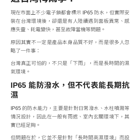
現在市面上不少電子鎖都會標示 IP65 防水，但實際安
裝在台灣環境後，卻還是有人陸續遇到面板異常、感
應失靈、耗電變快，甚至故障當機等問題。
原因其實不一定是產品本身品質不好，而是很多人忽
略了一件事：
台灣真正可怕的，不只是「下雨」，而是長時間的濕
氣環境。
IP65 能防潑水，但不代表能長期抗
濕
IP65 的防水能力，主要是針對日常潑水、水柱噴濺等
情況設計，因此在一般有雨遮、室內玄關環境下，其
實已經足夠。
但問題在於，它並不是針對「長時間高濕環境」而設