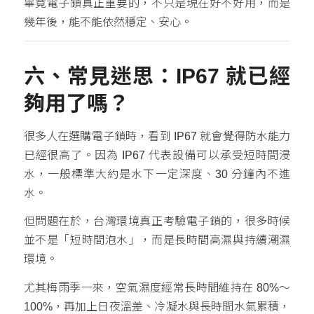
畢竟電子鎖真正重要的，不只是現在好不好用，而是
幾年後，能不能依然穩定、安心。
六、常見迷思：IP67 就已經
夠用了嗎？
很多人在選購電子鎖時，看到 IP67 就會覺得防水能力
已經很高了。因為 IP67 代表設備可以承受短時間浸
水，一般標準大約是水下一定深度、30 分鐘內不進
水。
但問題在於，台灣環境真正考驗電子鎖的，很多時候
並不是「短時間泡水」，而是長時間高濕與持續潮濕
環境。
尤其梅雨季一來，空氣濕度經常長時間維持在 80%～
100%，再加上日夜溫差、冷凝水與長時間水氣累積，