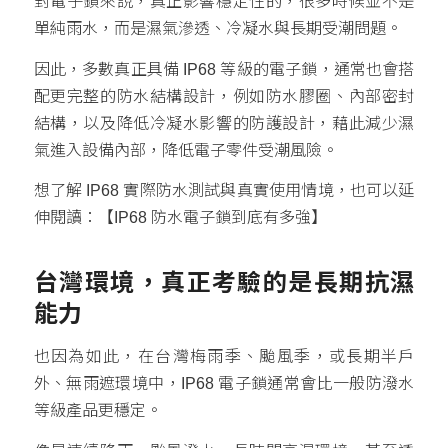
對電子鎖來說，真正影響穩定性的，很多時候並不是
單純雨水，而是濕氣滲透、冷凝水與長期受潮問題。
因此，多數真正具備 IP68 等級的電子鎖，通常也會搭
配更完整的防水結構設計，例如防水膠圈、內部密封
結構，以及降低冷凝水影響的防護設計，藉此減少濕
氣進入設備內部，降低電子零件受潮風險。
想了解 IP68 實際防水測試與真實使用情境，也可以延
伸閱讀：【IP68 防水電子鎖到底有多強】
台灣環境，真正考驗的是長期抗濕
能力
也因為如此，在台灣梅雨季、颱風季，或長期半戶
外、無雨遮環境中，IP68 電子鎖通常會比一般防潑水
等級產品更穩定。