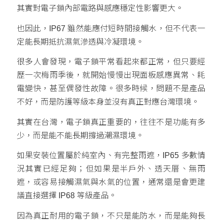
其實對電子鎖內部電路與感應穩定性影響更大。
也因此，IP67 雖然能應付短時間接觸水，但不代表一
定能長期抵抗濕氣滲透與冷凝環境。
很多人會發現，電子鎖平常看起來都正常，但只要經
歷一次梅雨季後，就開始慢慢出現面板感應異常、耗
電變快，甚至偶發性故障。很多時候，問題不是產品
不好，而是防護等級本身並沒有真正對應台灣環境。
其實在台灣，電子鎖真正重要的，往往不是功能有多
少，而是能不能長期撐過潮濕環境。
如果安裝位置屬於純室內、有完整雨遮，IP65 多數情
況其實已經足夠；但如果是半戶外、透天厝、無雨
遮，或容易接觸濕氣與水氣的位置，通常還是會更建
議直接選擇 IP68 等級產品。
因為真正耐用的電子鎖，不只是能防水，而是能夠長