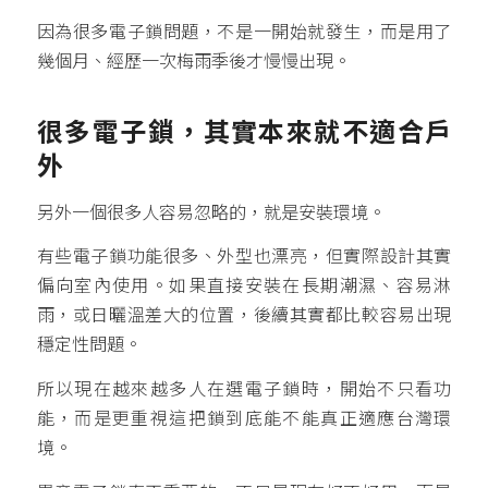
因為很多電子鎖問題，不是一開始就發生，而是用了
幾個月、經歷一次梅雨季後才慢慢出現。
很多電子鎖，其實本來就不適合戶
外
另外一個很多人容易忽略的，就是安裝環境。
有些電子鎖功能很多、外型也漂亮，但實際設計其實
偏向室內使用。如果直接安裝在長期潮濕、容易淋
雨，或日曬溫差大的位置，後續其實都比較容易出現
穩定性問題。
所以現在越來越多人在選電子鎖時，開始不只看功
能，而是更重視這把鎖到底能不能真正適應台灣環
境。