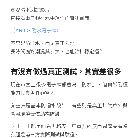
實際防水測試影片
直接看電子鎖在水中運作的實測畫面
（ARIES 防水電子鎖）
不只是防潑水，而是真正防水
長時間面對潮濕與水氣，也能維持穩定運作
有沒有做過真正測試，其實差很多
現在市面上很多電子鎖都會寫「防水」，但實際防護
能力其實差異非常大。
有些只是基本防潑水設計，有些則是真正針對戶外與
高濕環境去做結構防護。
因此，比起單純看規格表，更重要的反而是產品有沒
有經過第三方實際測試與驗證。