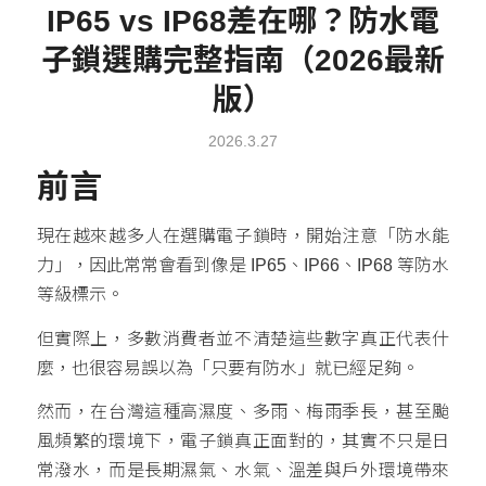
IP65 vs IP68差在哪？防水電
子鎖選購完整指南（2026最新
版）
2026.3.27
前言
現在越來越多人在選購電子鎖時，開始注意「防水能
力」，因此常常會看到像是 IP65、IP66、IP68 等防水
等級標示。
但實際上，多數消費者並不清楚這些數字真正代表什
麼，也很容易誤以為「只要有防水」就已經足夠。
然而，在台灣這種高濕度、多雨、梅雨季長，甚至颱
風頻繁的環境下，電子鎖真正面對的，其實不只是日
常潑水，而是長期濕氣、水氣、溫差與戶外環境帶來