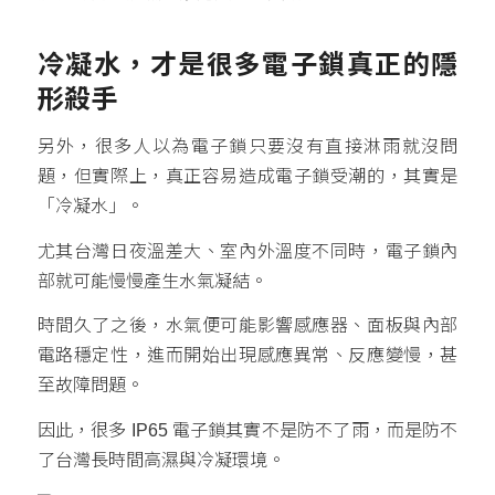
冷凝水，才是很多電子鎖真正的隱
形殺手
另外，很多人以為電子鎖只要沒有直接淋雨就沒問
題，但實際上，真正容易造成電子鎖受潮的，其實是
「冷凝水」。
尤其台灣日夜溫差大、室內外溫度不同時，電子鎖內
部就可能慢慢產生水氣凝結。
時間久了之後，水氣便可能影響感應器、面板與內部
電路穩定性，進而開始出現感應異常、反應變慢，甚
至故障問題。
因此，很多 IP65 電子鎖其實不是防不了雨，而是防不
了台灣長時間高濕與冷凝環境。