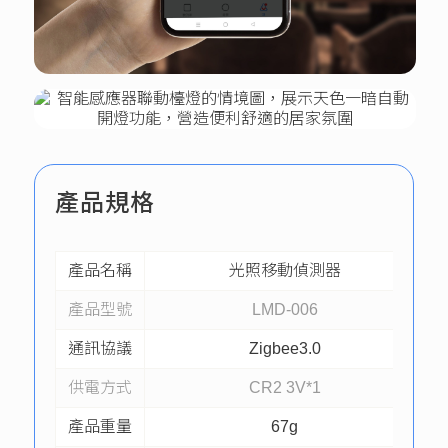
產品規格
產品名稱
光照移動偵測器
產品型號
LMD-006
通訊協議
Zigbee3.0
供電方式
CR2 3V*1
產品重量
67g