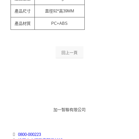
產品尺寸
直徑92*高39MM
產品材質
PC+ABS
回上一頁
加一智聯有限公司
0800-000223