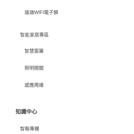
遠端WIFI電子鎖
智能家居專區
智慧窗簾
照明開關
感應周邊
知識中心
智聯專欄