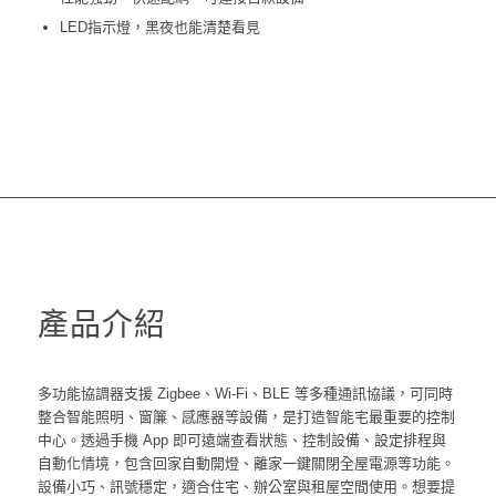
LED指示燈，黑夜也能清楚看見
產品介紹
多功能協調器支援 Zigbee、Wi-Fi、BLE 等多種通訊協議，可同時
整合智能照明、窗簾、感應器等設備，是打造智能宅最重要的控制
中心。透過手機 App 即可遠端查看狀態、控制設備、設定排程與
自動化情境，包含回家自動開燈、離家一鍵關閉全屋電源等功能。
設備小巧、訊號穩定，適合住宅、辦公室與租屋空間使用。想要提