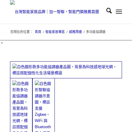
您現在的位置：
首頁
/
智能家居專區
/
感應周邊
/
多功能協調器