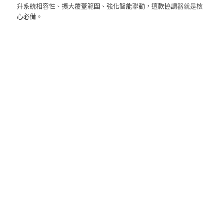
升系統相容性、擴大覆蓋範圍、強化智能聯動，這款協調器就是核
心必備。