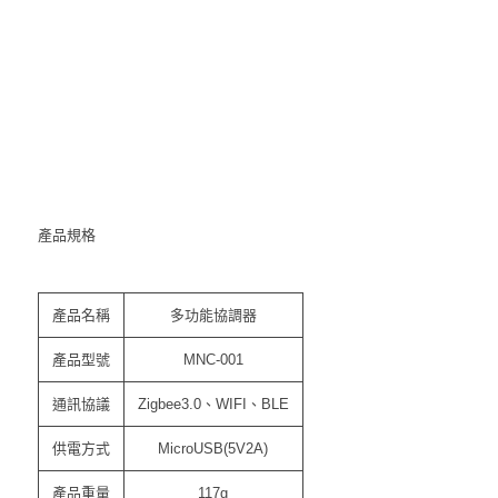
產品規格
產品名稱
多功能協調器
產品型號
MNC-001
通訊協議
Zigbee3.0、WIFI、BLE
供電方式
MicroUSB(5V2A)
產品重量
117g