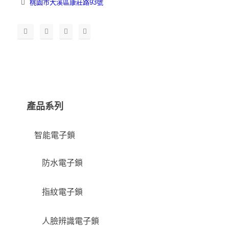
桃園市大溪區康莊路93號
產品系列
智能電子鎖
防水電子鎖
指紋電子鎖
人臉辨識電子鎖