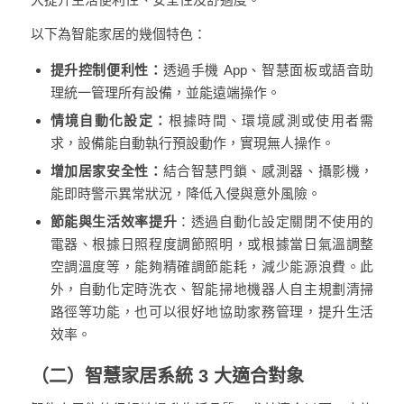
以下為智能家居的幾個特色：
提升控制便利性：
透過手機 App、智慧面板或語音助
理統一管理所有設備，並能遠端操作。
情境自動化設定：
根據時間、環境感測或使用者需
求，設備能自動執行預設動作，實現無人操作。
增加居家安全性：
結合智慧門鎖、感測器、攝影機，
能即時警示異常狀況，降低入侵與意外風險。
節能與生活效率提升
：透過自動化設定關閉不使用的
電器、根據日照程度調節照明，或根據當日氣溫調整
空調溫度等，能夠精確調節能耗，減少能源浪費。此
外，自動化定時洗衣、智能掃地機器人自主規劃清掃
路徑等功能，也可以很好地協助家務管理，提升生活
效率。
（二）智慧家居系統 3 大適合對象