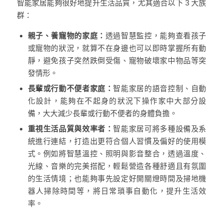
智能家居能夠很好地提升生活品質，尤其適合以下 3 大族
群：
親子、養寵物的家庭：
透過智慧監控，能夠查看孩子
或寵物的狀況，就算不在身邊也可以即時掌握所有動
靜，避免孩子突然跌倒受傷、寵物破壞家中物品等突
發情形。
長輩或行動不便者家庭：
智能家居的語音控制、自動
化設計，能夠在不起身的狀況下操作家中大部分設
備，大大減少長輩或行動不便者的身體負擔。
重視生活品質與效率者：
智能家居可將多種設備及系
統進行連結，打造出更符合個人習慣及偏好的使用模
式。例如將智慧溫控、照明與影音整合，透過溫度、
光線、音樂的完美搭配，輕鬆營造各種舒適且有氛圍
的生活情境；也能夠事先設定好開關燈時間及掃地機
器人掃除時間等，將日常瑣事自動化，提升生活效
率。