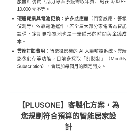
服器維護費（部分專業系統需收年費）約在 3,000～
10,000 元不等。
硬體耗損與電池更換：
許多感應器（門窗感應、警報
偵測等）依靠電池運作，若全屋大部分家電皆為智能
設備，定期更換電池也是一筆隱形的時間與金錢成
本。
雲端訂閱費用：
智能攝影機的 AI 人臉辨識系統、雲端
影像儲存等功能，目前多採取「訂閱制」（Monthly
Subscription），會增加每個月的固定開支。
【PLUSONE】客製化方案，為
您規劃符合預算的智能居家設
計