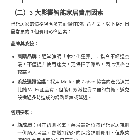
（二）3 大影響智能家居費用因素
智能居家的價格包含多方面條件的綜合考量，以下整理出
最常見的 3 個費用影響因素：
品牌與系統：
高階品牌：
通常強調「本地化運算」，指令不經過雲
端，不僅提升使用速度，更保障了隱私，因此價格也
較高。
系統通訊協議：
採用 Matter 或 Zigbee 協議的產品通常
比純 Wi-Fi 產品貴，但能有效減輕分享器的負擔，避免
設備過多時造成的網路斷線或延遲。
初期安裝：
新成屋：
可在初期水電、裝潢設計時將智能家居規劃
一併納入考量，會增加額外的線路規劃費用，但能夠