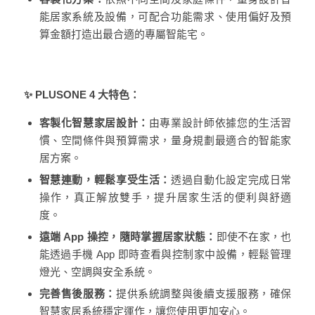
能居家系統及設備，可配合功能需求、使用偏好及預
算金額打造出最合適的專屬智能宅。
✨ PLUSONE 4 大特色：
客製化智慧家居設計：
由專業設計師依據您的生活習
慣、空間條件與預算需求，量身規劃最適合的智能家
居方案。
智慧連動，輕鬆享受生活：
透過自動化設定完成日常
操作，真正解放雙手，提升居家生活的便利與舒適
度。
遠端 App 操控，隨時掌握居家狀態：
即使不在家，也
能透過手機 App 即時查看與控制家中設備，輕鬆管理
燈光、空調與安全系統。
完善售後服務：
提供系統調整與後續支援服務，確保
智慧家居系統穩定運作，讓您使用更加安心。