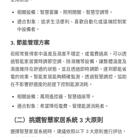
相關設備：智慧窗簾、照明開關、智慧空調等。
適合對象：追求生活便利、喜歡自動化或遠端控制家
中設備者。
3. 節能管理方案
若經常覺得家中溫度及濕度不穩定，或電費過高，可以透
過智能家居實時調節空調、除濕機等設備，讓整體溫度及
濕度維持在舒適的狀態，並且透過即時調節，達到節能省
電的效果。智能家居能夠精確監測，透過智慧調控，協助
在不影響舒適度的前提下控制能源消耗。
相關設備：
萬用遙控器
、智慧插座等。
適合對象：希望降低電費、管理能源消耗者。
（二）挑選智慧家居系統 3 大原則
選擇智慧家居系統時，建議依照以下 3 大原則進行評估，