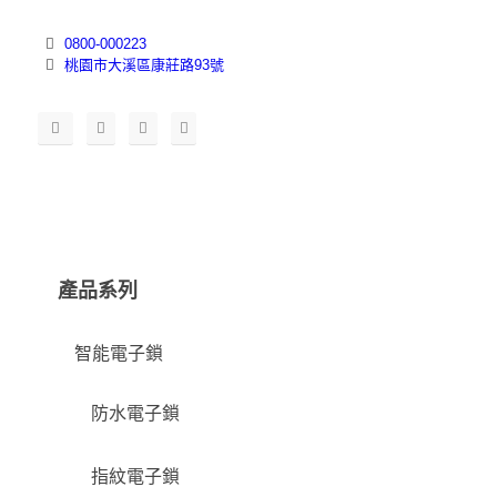
0800-000223
桃園市大溪區康莊路93號
產品系列
智能電子鎖
防水電子鎖
指紋電子鎖