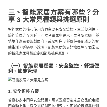
三、智能家居方案有哪些？分
享 3 大常見種類與挑選原則
智能家居的核心使用方案主要有安全監控、生活便利性、
節能管理等 3 大種，可以考量家中需求，思考要以哪一種
情境作為主要規劃面向，或是打造 3 種條件都能滿足的智
慧生活。透過以下說明，能夠幫助您更好地理解 3 個常見
的智能家居種類設定細節及挑選原則。
（一）智能家居種類：安全監控、舒適便
利、節能管理
1. 安全監控方案
若擔心家中門戶安全問題，可以透過
智能家居產品
設定讓
門
自動上鎖，避免忘記鎖
門
的情況；也可以設置煙霧偵測