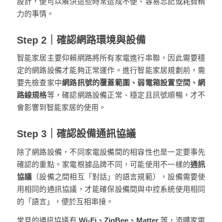
設計
，便可以解決這些時常造成不便、容易忘記或耗費精
力的事情。
Step 2｜確認網路環境與設備
智能家居主要仰賴網路將所有家電進行串聯，因此需要穩
定的網路設備才能夠正常運作。進行智能家居規劃前，需
要先檢查家中
網路訊號的覆蓋範圍、弱電箱設置空間、網
路線規格
等，確認網路設備正常、穩定且訊號順暢，才不
會影響到智能家居的使用。
Step 3｜確認設備通訊協議
除了網路設備，不同家電設備間的相容性也是一定要事先
確認的重點。家電根據品牌不同，可能使用不一樣的
通訊
協議
（設備之間相互「對話」的語言規範），設備需要使
用相同的通訊協議，才能確保設備間與中控系統使用相同
的「語言」，便於互相串接。
常見的通訊協議有
Wi-Fi、ZigBee、Matter
等，添購家電