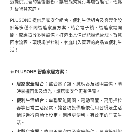
還提供完善的售後服務，讓您能夠擁有專屬智能宅，輕鬆
升級智慧家庭。
PLUSONE 提供居家安全組合、便利生活組合及客製化設
計等多種不同智能家居方案，結合電子鎖、智能家電開
關、感應器等多種設備，打造出具備智能燈光管理、智慧
回家流程、環境場景控制、家庭出入管理的高品質便利生
活！
✨ PLUSONE 智能家居方案：
居家安全組合：
整合電子鎖、感應器及照明設備，隨
時掌握門鎖及燈光，讓居家安全更有保障。
便利生活組合：
串聯智能開關、電動窗簾、萬用搖控
器等日常生活家電，讓各項設備能依使用習慣及生活
情境進行自動化設定，創造更便利、有效率的居家生
活。
客製化方案：
依照不同空間及家庭條件，量身設計智