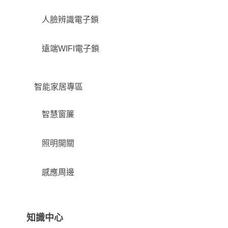
人臉辨識電子鎖
遠端WIFI電子鎖
智能家居專區
智慧窗簾
照明開關
感應周邊
知識中心