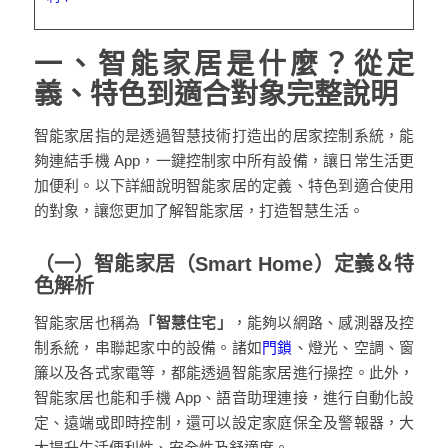
一、智能家居是什麼？從定
義、特色到適合對象完整說明
智能家居指的是透過智慧技術打造出的居家控制系統，能
夠連結手機 App，一鍵控制家中所有設備，讓日常生活更
加便利。以下詳細說明智能家居的定義、特色到適合使用
的對象，讓您更加了解智能家居，打造智慧生活。
（一）智能家居（Smart Home）定義＆特
色解析
智能家居也稱為
「智慧住宅」
，能夠以網路、感測器及控
制系統，串聯起家中的設備。諸如
門鎖
、燈光、空調、窗
簾以及各式家電等，都能透過智能家居進行操控。此外，
智能家居也能和手機 App、語音助理連接，進行自動化設
定、遠端或即時控制，還可以設定家庭保全及警報器，大
大提升生活便利性、安全性及舒適度。