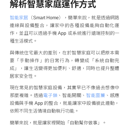
解析智慧家庭運作方式
智能家居
（Smart Home），簡單來說，就是透過網路
連線與設備整合，讓家中的各種設備能夠自動化運
作，並且可以透過手機 App 或系統進行遠端控制的一
種生活模式。
與傳統住宅最大的差別，在於智慧家庭可以把原本需
要「手動操作」的日常行為，轉變成「系統自動完
成」，讓生活變得更加便利、舒適，同時也提升整體
居家安全性。
現在常見的智慧家庭設備，其實早已不像過去想像中
那麼複雜。透過
電子鎖
、智能開關、
智能窗簾
、感應
設備與手機 App 的整合，就能讓家中設備彼此連動，
依照不同生活情境自動執行功能。
簡單來說，就是讓家裡開始「自動幫你做事」。