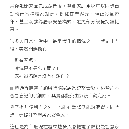
當你離開家並完成鎖門後，智能家居系統可以同步自
動執行各種離家設定，例如關閉燈光、停止冷氣運
作，甚至切換為居家安全模式，避免部分設備持續耗
電。
很多人日常生活中，最常發生的情況之一，就是出門
後才突然開始擔心：
「燈有關嗎？」
「冷氣是不是忘了關？」
「家裡設備還有沒有在運作？」
而透過智慧電子鎖與智能家居系統整合後，這些原本
容易忘記的小細節，其實都能交由系統自動完成。
除了提升便利性之外，也能有效降低能源浪費，同時
進一步提升整體居家安全感。
這也是為什麼現在越來越多人會把電子鎖視為智慧家