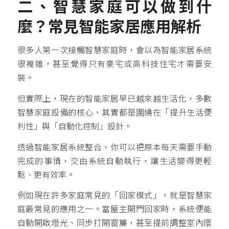
二、智慧家庭可以做到什
麼？常見智能家居應用解析
很多人第一次接觸智慧家庭時，會以為智能家居系統
很複雜，甚至覺得只有豪宅或高科技住宅才需要安
裝。
但實際上，現在的智能家居早已越來越生活化，多數
智慧家庭設備的核心，其實都是圍繞在「提升生活便
利性」與「自動化控制」設計。
透過智能家居系統整合，你可以把原本每天需要手動
完成的事情，交由系統自動執行，讓生活變得更輕
鬆、更有效率。
例如現在許多家庭常見的「回家模式」，就是智慧家
庭最常見的應用之一。當屋主開門回家時，系統便能
自動開啟燈光、同步打開窗簾，甚至提前調整室內環