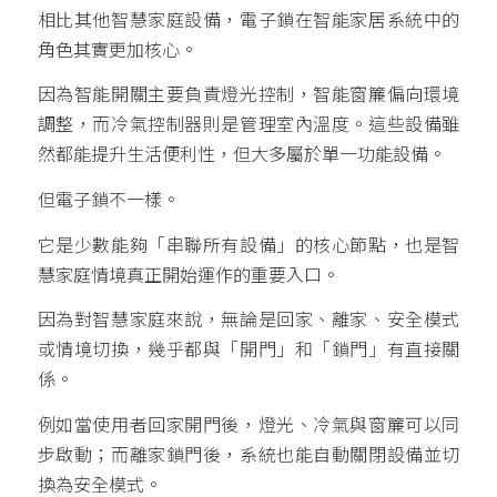
相比其他智慧家庭設備，電子鎖在智能家居系統中的
角色其實更加核心。
因為智能開關主要負責燈光控制，智能窗簾偏向環境
調整，而冷氣控制器則是管理室內溫度。這些設備雖
然都能提升生活便利性，但大多屬於單一功能設備。
但電子鎖不一樣。
它是少數能夠「串聯所有設備」的核心節點，也是智
慧家庭情境真正開始運作的重要入口。
因為對智慧家庭來說，無論是回家、離家、安全模式
或情境切換，幾乎都與「開門」和「鎖門」有直接關
係。
例如當使用者回家開門後，燈光、冷氣與窗簾可以同
步啟動；而離家鎖門後，系統也能自動關閉設備並切
換為安全模式。