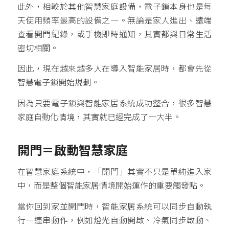
此外，相較於其他智慧家庭設備，電子鎖本身也是每
天使用頻率最高的設備之一。無論是家人進出、遠端
查看開門紀錄，或手機即時通知，其實都與日常生活
密切相關。
因此，現在越來越多人在導入智能家居時，都會先從
智慧電子鎖開始規劃。
因為只要電子鎖與智能家居系統成功整合，很多智慧
家庭自動化情境，其實就已經完成了一大半。
開門＝啟動智慧家庭
在智慧家庭系統中，「開門」其實不只是單純進入家
中，而是整個智能家居情境開始運作的重要觸發點。
當你回到家並開門時，智能家居系統可以同步自動執
行一連串動作，例如燈光自動開啟、冷氣同步啟動、