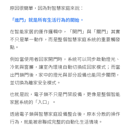
原因很簡單，因為對智慧家庭來說：
「進門」就是所有生活行為的開始。
在智能家居的運作邏輯中，「開門」與「關門」其實
不只是單一動作，而是整個智慧家庭系統的重要觸發
點。
例如當使用者回家開門時，系統可以同步啟動燈光、
冷氣與窗簾，讓室內環境自動切換成回家模式；而當
出門鎖門後，家中的燈光與部分設備也能同步關閉，
並切換為離家安全模式。
也就是說，電子鎖不只是門禁設備，更像是整個智能
家居系統的「入口」。
透過電子鎖與智慧家庭設備整合後，原本分散的操作
行為，就能被串聯成完整的自動化生活情境。