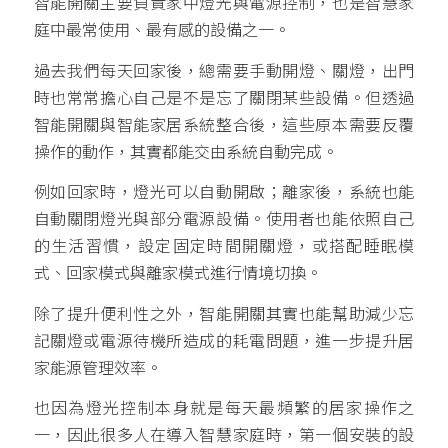
智能開關主要負責家中燈光與電源控制，也是智慧家
庭中最常使用、最有感的設備之一。
過去我們每天回家後，總需要手動開燈、關燈，出門
時也常常擔心自己是不是忘了關閉某些設備。但透過
智能開關與智能家居系統整合後，這些原本需要反覆
操作的動作，其實都能交由系統自動完成。
例如回家時，燈光可以自動開啟；離家後，系統也能
自動關閉燈光與部分電源設備。使用者也能依照自己
的生活習慣，設定固定時間開關燈，或搭配睡眠模
式、回家模式與離家模式進行情境切換。
除了提升便利性之外，智能開關其實也能幫助減少忘
記關燈或電源待機所造成的耗電問題，進一步提升居
家能源管理效率。
也因為燈光控制本身就是每天最頻繁的居家操作之
一，因此很多人在導入智慧家庭時，第一個安裝的設