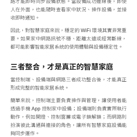
路才能即時同步設備狀態。當設備成功連線後，即使
人在外面，也能隨時查看家中狀況、操作設備，並接
收即時通知。
因此，對智慧家庭來說，穩定的 WiFi 環境其實非常重
要。如果家中網路訊號不穩、距離太遠或經常斷線，
都可能影響智能家居系統的使用體驗與設備穩定性。
三者整合，才是真正的智慧家庭
當控制端、設備端與網路三者成功整合後，才能真正
形成完整的智能家居系統。
簡單來說，控制端主要負責操作與管理，讓使用者能
透過手機 App 控制家中設備；設備端則負責實際執行
動作，例如開燈、控制窗簾或電子鎖解鎖；而網路則
扮演彼此溝通與連接的角色，讓所有智慧家庭設備能
夠同步運作。