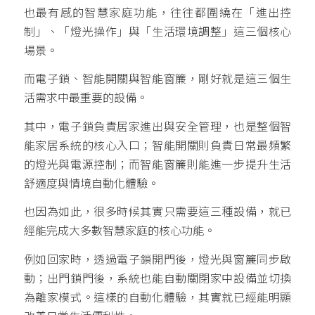
也最有感的智慧家庭功能，往往都圍繞在「進出控
制」、「燈光操作」與「生活環境調整」這三個核心
場景。
而電子鎖、智能開關與智能窗簾，剛好就是這三個生
活需求中最重要的設備。
其中，電子鎖負責居家進出與安全管理，也是整個智
能家居系統的核心入口；智能開關則負責日常最頻繁
的燈光與電源控制；而智能窗簾則能進一步提升生活
舒適度與情境自動化體驗。
也因為如此，很多時候其實只需要這三種設備，就已
經能完成大多數智慧家庭的核心功能。
例如回家時，透過電子鎖開門後，燈光與窗簾同步啟
動；出門鎖門後，系統也能自動關閉家中設備並切換
為離家模式。這樣的自動化體驗，其實就已經能明顯