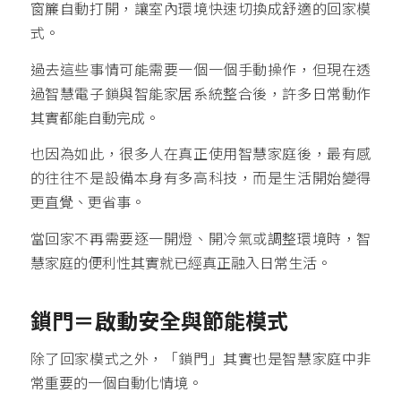
窗簾自動打開，讓室內環境快速切換成舒適的回家模
式。
過去這些事情可能需要一個一個手動操作，但現在透
過智慧電子鎖與智能家居系統整合後，許多日常動作
其實都能自動完成。
也因為如此，很多人在真正使用智慧家庭後，最有感
的往往不是設備本身有多高科技，而是生活開始變得
更直覺、更省事。
當回家不再需要逐一開燈、開冷氣或調整環境時，智
慧家庭的便利性其實就已經真正融入日常生活。
鎖門＝啟動安全與節能模式
除了回家模式之外，「鎖門」其實也是智慧家庭中非
常重要的一個自動化情境。