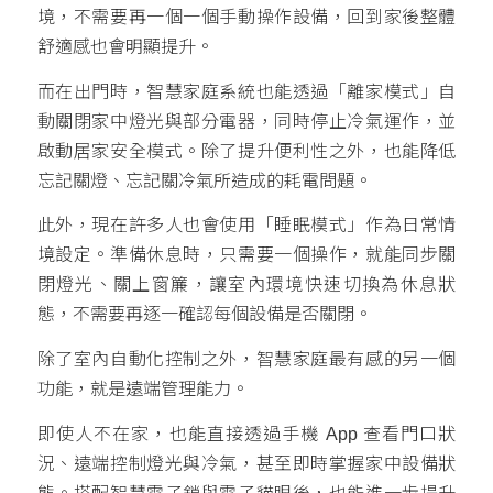
境，不需要再一個一個手動操作設備，回到家後整體
舒適感也會明顯提升。
而在出門時，智慧家庭系統也能透過「離家模式」自
動關閉家中燈光與部分電器，同時停止冷氣運作，並
啟動居家安全模式。除了提升便利性之外，也能降低
忘記關燈、忘記關冷氣所造成的耗電問題。
此外，現在許多人也會使用「睡眠模式」作為日常情
境設定。準備休息時，只需要一個操作，就能同步關
閉燈光、關上窗簾，讓室內環境快速切換為休息狀
態，不需要再逐一確認每個設備是否關閉。
除了室內自動化控制之外，智慧家庭最有感的另一個
功能，就是遠端管理能力。
即使人不在家，也能直接透過手機 App 查看門口狀
況、遠端控制燈光與冷氣，甚至即時掌握家中設備狀