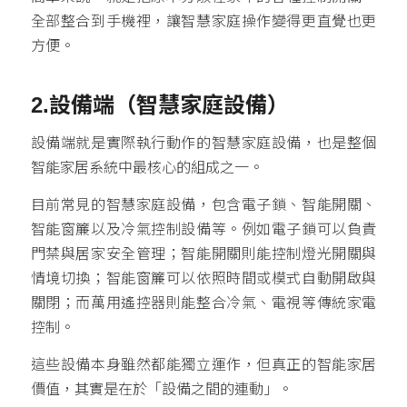
全部整合到手機裡，讓智慧家庭操作變得更直覺也更
方便。
2.設備端（智慧家庭設備）
設備端就是實際執行動作的智慧家庭設備，也是整個
智能家居系統中最核心的組成之一。
目前常見的智慧家庭設備，包含電子鎖、智能開關、
智能窗簾以及冷氣控制設備等。例如電子鎖可以負責
門禁與居家安全管理；智能開關則能控制燈光開關與
情境切換；智能窗簾可以依照時間或模式自動開啟與
關閉；而萬用遙控器則能整合冷氣、電視等傳統家電
控制。
這些設備本身雖然都能獨立運作，但真正的智能家居
價值，其實是在於「設備之間的連動」。