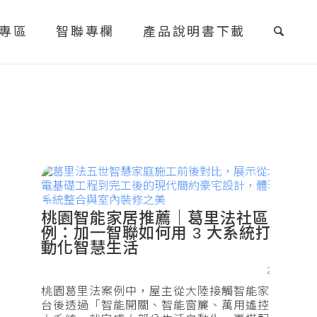
專區
智聯專欄
產品說明書下載
桃園智能家居推薦｜葛里法社區案
例：加一智聯如何用 3 大系統打造自
動化智慧生活
2026.4.1
桃園葛里法案例中，屋主從大陸接觸智能家居，回
台後透過「智能開關、智能窗簾、萬用遙控器」三