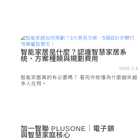
智能家居是什麼？認識智慧家居系
統、方案種類與規劃費用
2026.1.
智能家居真的有必要嗎？ 看完你就懂為什麼越來越
多人在用。
加一智聯 PLUSONE｜電子鎖
與智慧家庭核心