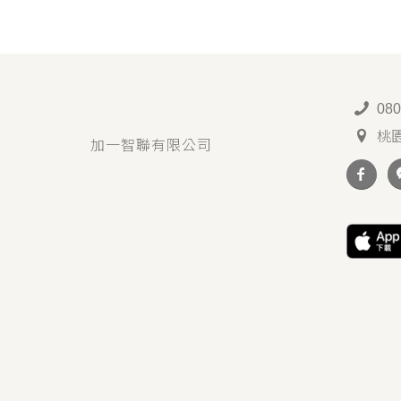
080
桃
加一智聯有限公司