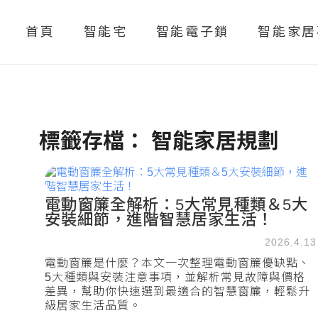
首頁
智能宅
智能電子鎖
智能家居
標籤存檔：
智能家居規劃
電動窗簾全解析：5大常見種類＆5大
安裝細節，進階智慧居家生活！
2026.4.13
1
電動窗簾是什麼？本文一次整理電動窗簾優缺點、
5大種類與安裝注意事項，並解析常見故障與價格
差異，幫助你快速選到最適合的智慧窗簾，輕鬆升
級居家生活品質。