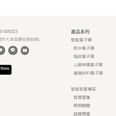
0-000223
產品系列
園市大溪區康莊路93號
智能電子鎖
防水電子鎖
指紋電子鎖
人臉辨識電子鎖
遠端WIFI電子鎖
智能家居專區
智慧窗簾
照明開關
感應周邊