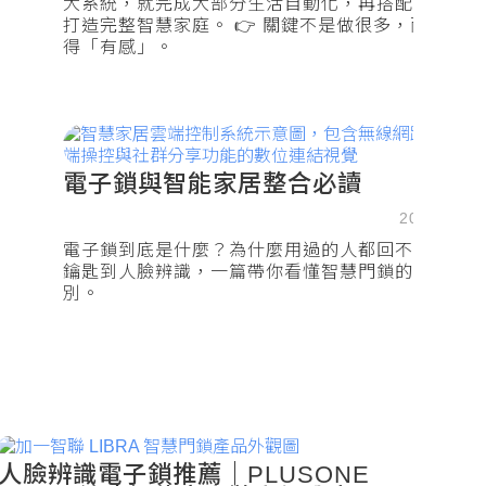
大系統，就完成大部分生活自動化，再搭配電子鎖
打造完整智慧家庭。 👉 關鍵不是做很多，而是做
得「有感」。
電子鎖與智能家居整合必讀
2025.12.1
電子鎖到底是什麼？為什麼用過的人都回不去？從
鑰匙到人臉辨識，一篇帶你看懂智慧門鎖的真正差
別。
人臉辨識電子鎖推薦｜PLUSONE