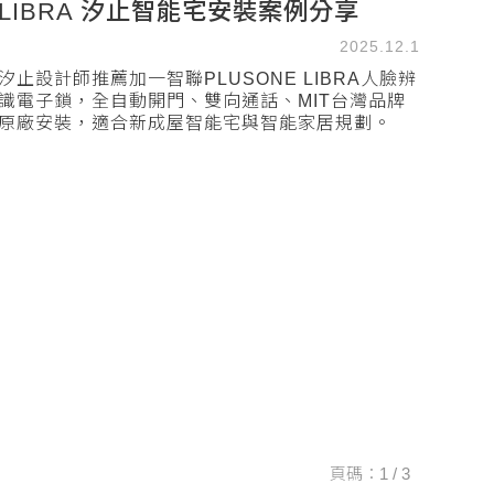
LIBRA 汐止智能宅安裝案例分享
2025.12.1
汐止設計師推薦加一智聯PLUSONE LIBRA人臉辨
識電子鎖，全自動開門、雙向通話、MIT台灣品牌
原廠安裝，適合新成屋智能宅與智能家居規劃。
頁碼：1 / 3